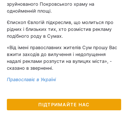
зруйнованого Покровського храму на
однойменній площі.
Єпископ Євлогій підкреслив, що молиться про
рідних і близьких тих, хто розмістив рекламу
подібного роду в Сумах.
«Від імені православних жителів Сум прошу Вас
вжити заходів до вилучення і недопущення
надалі реклами розпусти на вулицях міста», -
сказано в зверненні.
Православіє в Україні
ПІДТРИМАЙТЕ НАС