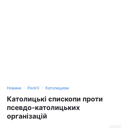
›
›
Новини
Релігії
Католицизм
Католицькі єпископи проти
псевдо-католицьких
організацій