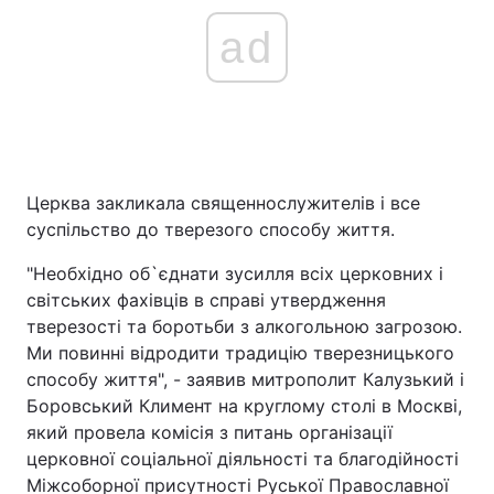
ad
Церква закликала священнослужителів і все
суспільство до тверезого способу життя.
"Необхідно об`єднати зусилля всіх церковних і
світських фахівців в справі утвердження
тверезості та боротьби з алкогольною загрозою.
Ми повинні відродити традицію тверезницького
способу життя", - заявив митрополит Калузький і
Боровський Климент на круглому столі в Москві,
який провела комісія з питань організації
церковної соціальної діяльності та благодійності
Міжсоборної присутності Руської Православної