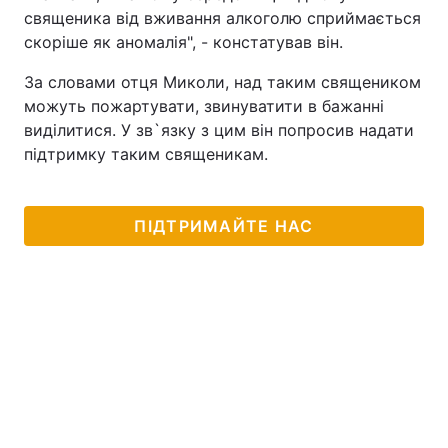
священика від вживання алкоголю сприймається
Тема оформлення
скоріше як аномалія", - констатував він.
За словами отця Миколи, над таким священиком
можуть пожартувати, звинуватити в бажанні
виділитися. У зв`язку з цим він попросив надати
підтримку таким священикам.
ПІДТРИМАЙТЕ НАС