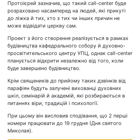
Протоієрей зазначив, що такий call-center буде
розраховано насамперед на людей, які прикуті
до ліжка й тих, хто з тих чи інших причин не
може відвідати церкву сам.
Проект з його створення реалізується в рамках
будівництва кафедрального собору й духовно-
просвітительського центру УПЦ, однак call-center
планується відкрити незалежно від того, коли
буде завершено будівництво.
Крім священиків до прийому таких дзвінків від
парафіян будуть залучені вихованці духовних
шкіл, семінарій й академій, які розбираються в
питаннях віри, традицій і психології.
При цьому він висловив сподівання, що 2 перші
номери працювати до 19 грудня (Дня святого
Миколая).