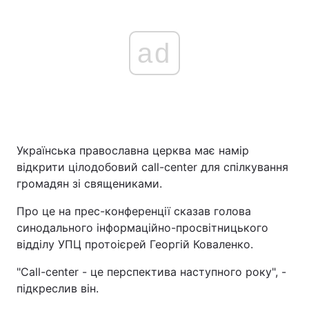
ad
Українська православна церква має намір
відкрити цілодобовий call-center для спілкування
громадян зі священиками.
Про це на прес-конференції сказав голова
синодального інформаційно-просвітницького
відділу УПЦ протоієрей Георгій Коваленко.
"Сall-center - це перспектива наступного року", -
підкреслив він.