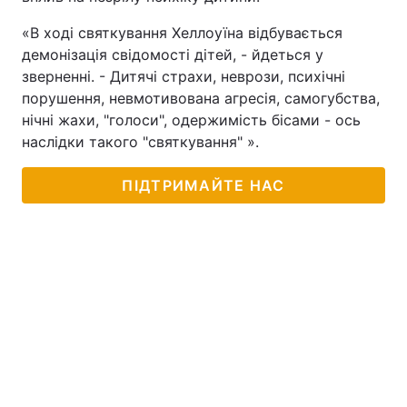
Тема оформлення
«В ході святкування Хеллоуїна відбувається
демонізація свідомості дітей, - йдеться у
зверненні. - Дитячі страхи, неврози, психічні
порушення, невмотивована агресія, самогубства,
нічні жахи, "голоси", одержимість бісами - ось
наслідки такого "святкування" ».
ПІДТРИМАЙТЕ НАС