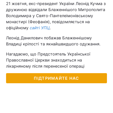
21 жовтня, екс-президент України Леонід Кучма з
дружиною відвідали Блаженнішого Митрополита
Володимира у Свято-Пантелеімонівському
монастирі (Феофанія), повідомляється на
офіційному
сайті УПЦ
.
Леонід Данилович побажав Блаженнішому
Владиці кріпості та якнайшвидшого одужання.
Нагадаємо, що Предстоятель Української
Православної Церкви знаходиться на
лікарняному після перенесеної операці
ПІДТРИМАЙТЕ НАС