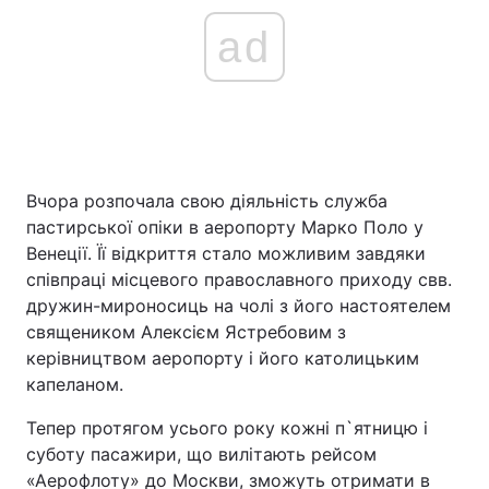
ad
Вчора розпочала свою діяльність служба
пастирської опіки в аеропорту Марко Поло у
Венеції. Її відкриття стало можливим завдяки
співпраці місцевого православного приходу свв.
дружин-мироносиць на чолі з його настоятелем
священиком Алексієм Ястребовим з
керівництвом аеропорту і його католицьким
капеланом.
Тепер протягом усього року кожні п`ятницю і
суботу пасажири, що вилітають рейсом
«Аерофлоту» до Москви, зможуть отримати в