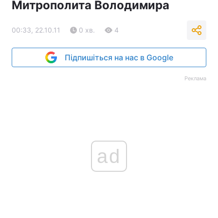
Митрополита Володимира
00:33, 22.10.11
0 хв.
4
Підпишіться на нас в Google
Реклама
ad