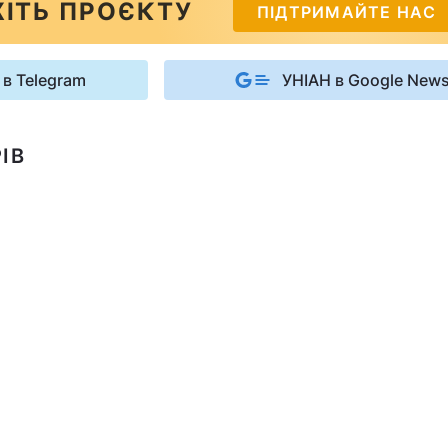
ІТЬ ПРОЄКТУ
ПІДТРИМАЙТЕ НАС
 в Telegram
УНІАН в Google New
ІВ