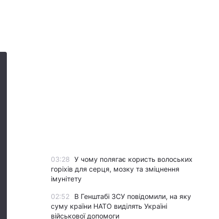
03:28
У чому полягає користь волоських
горіхів для серця, мозку та зміцнення
імунітету
02:52
В Генштабі ЗСУ повідомили, на яку
суму країни НАТО виділять Україні
військової допомоги