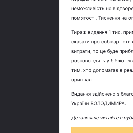
неможливість не відтворен
пом’ятості. Тиснення на 
Тираж видання 1 тис. при
сказати про собівартість 
витрати, то це буде прибл
розповсюдять у бібліотек
тим, хто допомагав в реалі
оригінал.
Видання здійснено з благ
України ВОЛОДИМИРА.
Детальніше читайте в публ