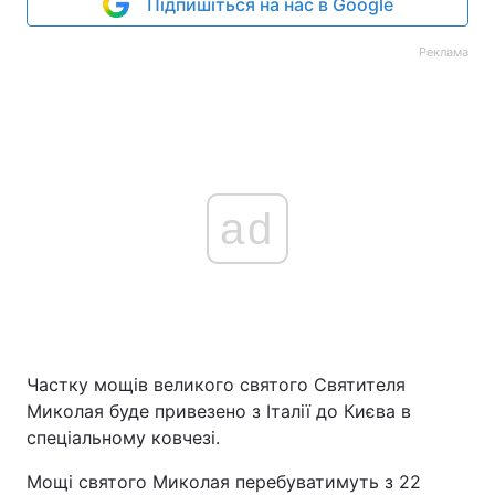
Підпишіться на нас в Google
Тема оформлення
Реклама
ad
Частку мощів великого святого Святителя
Миколая буде привезено з Італії до Києва в
спеціальному ковчезі.
Мощі святого Миколая перебуватимуть з 22