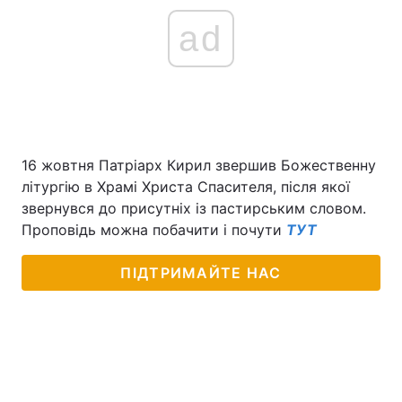
ad
16 жовтня Патріарх Кирил звершив Божественну
літургію в Храмі Христа Спасителя, після якої
звернувся до присутніх із пастирським словом.
Проповідь можна побачити і почути
ТУТ
ПІДТРИМАЙТЕ НАС