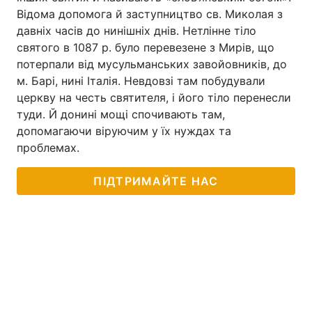
Відома допомога й заступництво св. Миколая з
давніх часів до нинішніх днів. Нетлінне тіло
святого в 1087 р. було перевезене з Мирів, що
потерпали від мусульманських завойовників, до
м. Барі, нині Італія. Невдовзі там побудували
церкву на честь святителя, і його тіло перенесли
туди. Й донині мощі спочивають там,
допомагаючи віруючим у їх нуждах та
проблемах.
ПІДТРИМАЙТЕ НАС