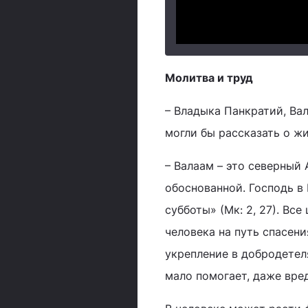
Молитва и труд
– Владыка Панкратий, Ва
могли бы рассказать о ж
– Валаам – это северный 
обоснованной. Господь в 
субботы» (Мк: 2, 27). Вс
человека на путь спасени
укрепление в добродетел
мало помогает, даже вред