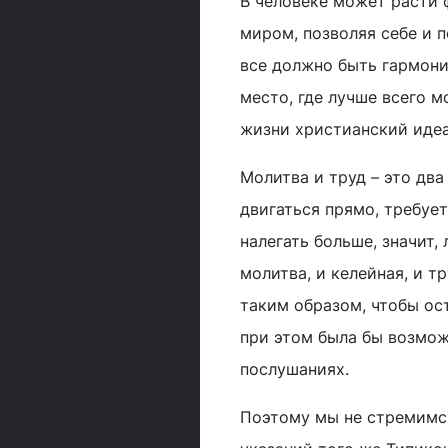
В человеке может расти 
миром, позволяя себе и 
все должно быть гармони
место, где лучше всего м
жизни христианский иде
Молитва и труд – это два
двигаться прямо, требует
налегать больше, значит,
молитва, и келейная, и 
таким образом, чтобы ос
при этом была бы возмож
послушаниях.
Поэтому мы не стремимся