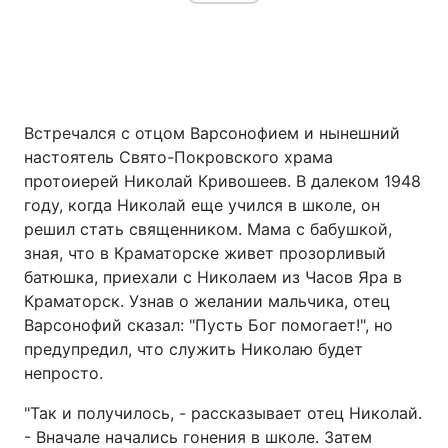
Встречался с отцом Варсонофием и нынешний
настоятель Свято-Покровского храма
протоиерей Николай Кривошеев. В далеком 1948
году, когда Николай еще учился в школе, он
решил стать священником. Мама с бабушкой,
зная, что в Краматорске живет прозорливый
батюшка, приехали с Николаем из Часов Яра в
Краматорск. Узнав о желании мальчика, отец
Варсонофий сказал: "Пусть Бог помогает!", но
предупредил, что служить Николаю будет
непросто.
"Так и получилось, - рассказывает отец Николай.
- Вначале начались гонения в школе. Затем