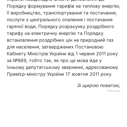
Порядку формування тарифів на теплову енергію,
її виробництво, транспортування та постачання,
послуги з центрального опалення і постачання
гарячої води, Порядку розрахунку роздрібного
тарифу на електричну енергію та Порядку
встановлення роздрібних цін на природний газ
для населення, затверджених Постановою
Кабінету Міністрів України від 1 червня 2011 року
за №869, тобто так, як про це мова йде у
їхньому депутатському зверненні, адресованому
Прем’єр-міністру України 17 жовтня 2011 року.
Зі щирою повагою,
Реклама