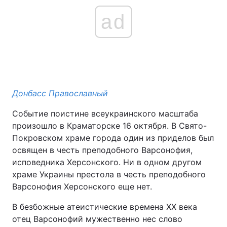
ad
Донбасс Православный
Событие поистине всеукраинского масштаба
произошло в Краматорске 16 октября. В Свято-
Покровском храме города один из приделов был
освящен в честь преподобного Варсонофия,
исповедника Херсонского. Ни в одном другом
храме Украины престола в честь преподобного
Варсонофия Херсонского еще нет.
В безбожные атеистические времена XX века
отец Варсонофий мужественно нес слово