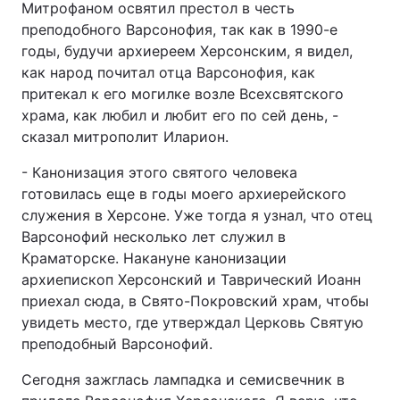
Митрофаном освятил престол в честь
преподобного Варсонофия, так как в 1990-е
годы, будучи архиереем Херсонским, я видел,
как народ почитал отца Варсонофия, как
притекал к его могилке возле Всехсвятского
храма, как любил и любит его по сей день, -
сказал митрополит Иларион.
- Канонизация этого святого человека
готовилась еще в годы моего архиерейского
служения в Херсоне. Уже тогда я узнал, что отец
Варсонофий несколько лет служил в
Краматорске. Накануне канонизации
архиепископ Херсонский и Таврический Иоанн
приехал сюда, в Свято-Покровский храм, чтобы
увидеть место, где утверждал Церковь Святую
преподобный Варсонофий.
Сегодня зажглась лампадка и семисвечник в