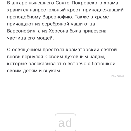
В алтаре нынешнего Свято-Покровского храма
хранится напрестольный крест, принадлежавший
Тема оформлення
преподобному Варсонофию. Также в храме
причащают из серебряной чаши отца
Варсонофия, а из Херсона была привезена
частица его мощей.
С освящением престола краматорский святой
вновь вернулся к своим духовным чадам,
которые рассказывают о встрече с батюшкой
своим детям и внукам.
Реклама
ad