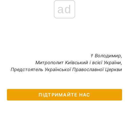
ad
† Володимир,
Митрополит Київський і всієї України,
Предстоятель Української Православної Церкви
ПІДТРИМАЙТЕ НАС