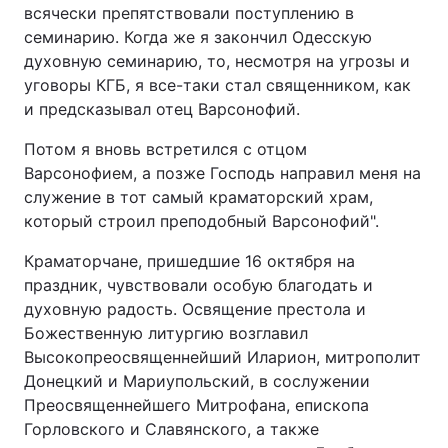
всячески препятствовали поступлению в
семинарию. Когда же я закончил Одесскую
духовную семинарию, то, несмотря на угрозы и
уговоры КГБ, я все-таки стал священником, как
и предсказывал отец Варсонофий.
Потом я вновь встретился с отцом
Варсонофием, а позже Господь направил меня на
служение в тот самый краматорский храм,
который строил преподобный Варсонофий".
Краматорчане, пришедшие 16 октября на
праздник, чувствовали особую благодать и
духовную радость. Освящение престола и
Божественную литургию возглавил
Высокопреосвященнейший Иларион, митрополит
Донецкий и Мариупольский, в сослужении
Преосвященнейшего Митрофана, епископа
Горловского и Славянского, а также