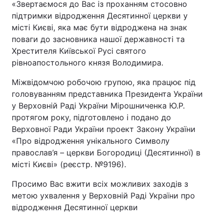
«Звертаємося до Вас із проханням стосовно
підтримки відродження Десятинної церкви у
місті Києві, яка має бути відроджена на знак
поваги до засновника нашої державності та
Хрестителя Київської Русі святого
рівноапостольного князя Володимира.
Міжвідомчою робочою групою, яка працює під
головуванням представника Президента України
у Верховній Раді України Мірошниченка Ю.Р.
протягом року, підготовлено і подано до
Верховної Ради України проект Закону України
«Про відродження унікального Символу
православ’я – церкви Богородиці (Десятинної) в
місті Києві» (реєстр. №9196).
Просимо Вас вжити всіх можливих заходів з
метою ухвалення у Верховній Раді України про
відродження Десятинної церкви