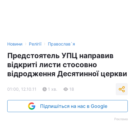
›
›
Новини
Релігії
Православ`я
Предстоятель УПЦ направив
відкриті листи стосовно
відродження Десятинної церкви
01:00, 12.10.11
1 хв.
18
Підпишіться на нас в Google
Реклама