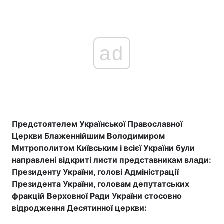
ad
Предстоятелем Української Православної
Церкви Блаженнійшим Володимиром
Митрополитом Київським і всієї України були
направлені відкриті листи представникам влади:
Президенту України, голові Адміністрації
Президента України, головам депутатських
фракцій Верховної Ради України стосовно
відродження Десятинної церкви: