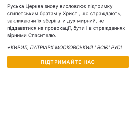
Руська Церква знову висловлює підтримку
єгипетським братам у Христі, що страждають,
закликаючи їх зберігати дух мирний, не
піддаватися на провокації, бути і в стражданнях
вірними Спасителю.
+КИРИЛ, ПАТРІАРХ МОСКОВСЬКИЙ І ВСІЄЇ РУСІ
ПІДТРИМАЙТЕ НАС