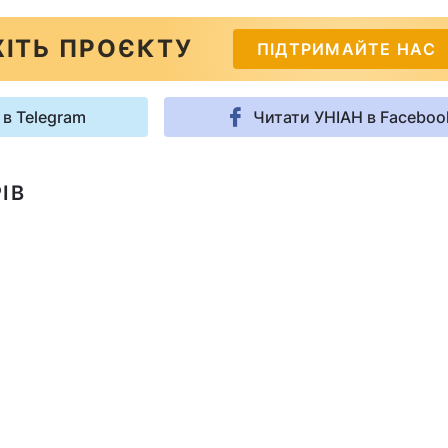
ІТЬ ПРОЄКТУ
ПІДТРИМАЙТЕ НАС
 в Telegram
Читати УНІАН в Faceboo
ІВ