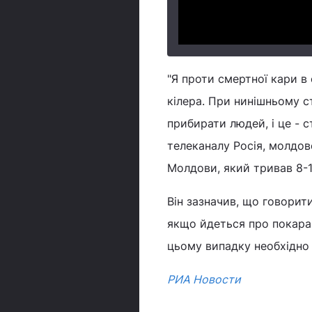
"Я проти смертної кари в
кілера. При нинішньому с
прибирати людей, і це - с
телеканалу Росія, молдов
Молдови, який тривав 8-
Він зазначив, що говорит
якщо йдеться про покаран
цьому випадку необхідно 
РИА Новости