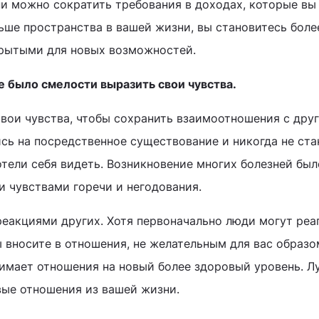
и можно сократить требования в доходах, которые вы
ьше пространства в вашей жизни, вы становитесь боле
крытыми для новых возможностей.
не было смелости выразить свои чувства.
вои чувства, чтобы сохранить взаимоотношения с друг
ись на посредственное существование и никогда не ст
отели себя видеть. Возникновение многих болезней был
 чувствами горечи и негодования.
еакциями других. Хотя первоначально люди могут реа
 вносите в отношения, не желательным для вас образо
нимает отношения на новый более здоровый уровень. Л
вые отношения из вашей жизни.