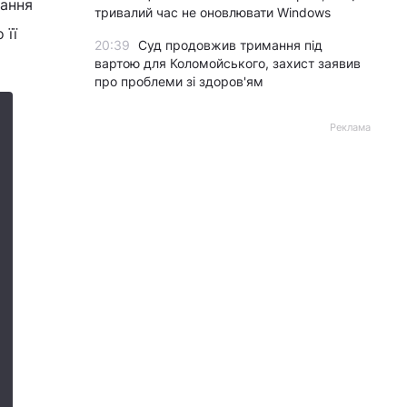
вання
тривалий час не оновлювати Windows
 її
20:39
Суд продовжив тримання під
вартою для Коломойського, захист заявив
про проблеми зі здоров'ям
Реклама