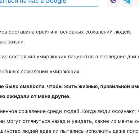
іться на нас в Google
са составила срейтинг основных сожалений людей,
аю жизни.
ение состояния умирающих пациентов в последние дни 
ранённых сожалений умирающих:
я не было смелости, чтобы жить жизнью, правильной им
рую ожидали от меня другие.
ненное сожаление среди людей. Когда люди осознают, 
ни могут оглянуться назад и увидеть, какие их мечты 
шинство людей едва ли пытались исполнить даже поло