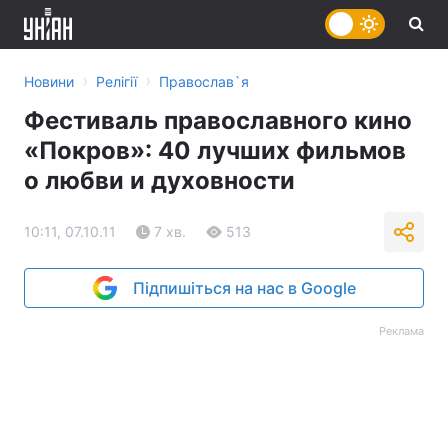
›
›
Новини
Релігії
Православ`я
Фестиваль православного кино
«Покров»: 40 лучших фильмов
о любви и духовности
10:11, 07.10.11
7 хв.
513
Підпишіться на нас в Google
Реклама