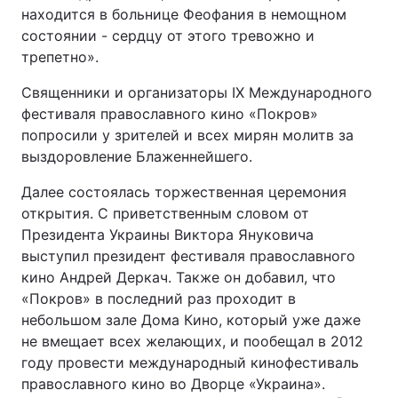
находится в больнице Феофания в немощном
Тема оформлення
состоянии - сердцу от этого тревожно и
трепетно».
Священники и организаторы IX Международного
фестиваля православного кино «Покров»
попросили у зрителей и всех мирян молитв за
выздоровление Блаженнейшего.
Далее состоялась торжественная церемония
открытия. С приветственным словом от
Президента Украины Виктора Януковича
выступил президент фестиваля православного
кино Андрей Деркач. Также он добавил, что
«Покров» в последний раз проходит в
небольшом зале Дома Кино, который уже даже
не вмещает всех желающих, и пообещал в 2012
году провести международный кинофестиваль
православного кино во Дворце «Украина».