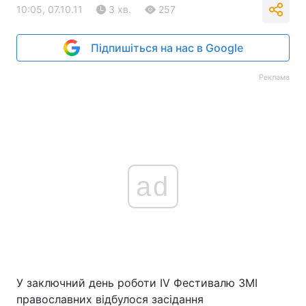
10:05, 07.10.11
3 хв.
257
Підпишіться на нас в Google
Реклама
ad
У заключний день роботи IV Фестивалю ЗМІ
православних відбулося засідання