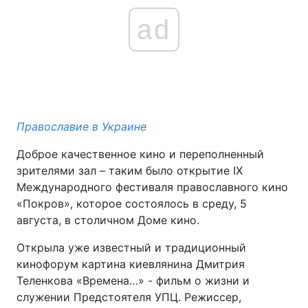
ad
Православие в Украине
Доброе качественное кино и переполненный
зрителями зал – таким было открытие IX
Международного фестиваля православного кино
«Покров», которое состоялось в среду, 5
августа, в столичном Доме кино.
Открыла уже известный и традиционный
кинофорум картина киевлянина Дмитрия
Теленкова «Времена…» - фильм о жизни и
служении Предстоятеля УПЦ. Режиссер,