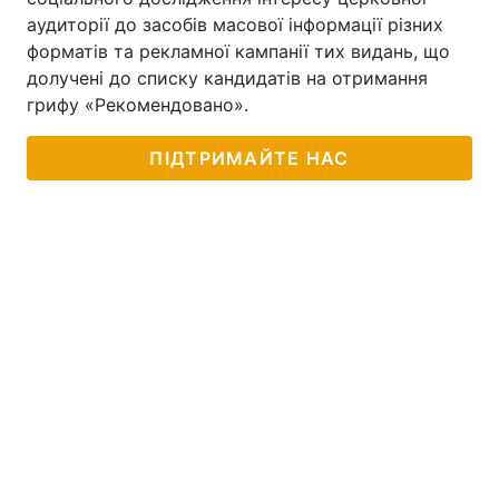
аудиторії до засобів масової інформації різних
форматів та рекламної кампанії тих видань, що
долучені до списку кандидатів на отримання
грифу «Рекомендовано».
ПІДТРИМАЙТЕ НАС