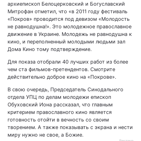
архиепископ Белоцерковский и Богуславский
Митрофан отметил, что «в 2011 году фестиваль
«Покров» проводится под девизом «Молодость
не равнодушна!». Это молодежное православное
движение в Украине. Молодежь не равнодушна к
кино, и переполненный молодыми людьми зал
Дома Кино тому подтверждение.
Для показа отобрали 40 лучших работ из более
чем ста фильмов-претендентов. Смотрите
действительно доброе кино на «Покрове».
В свою очередь, Председатель Синодального
отдела УПЦ по делам молодежи епископ
Обуховский Иона рассказал, что главным
критерием православного кино является
готовность отойти в вечность со своим
творением. А также показывать с экрана и нести
миру нужно не свое, а Божие.
Реклама