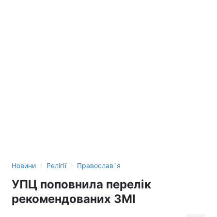
›
›
Новини
Релігії
Православ`я
УПЦ поповнила перелік
рекомендованих ЗМІ