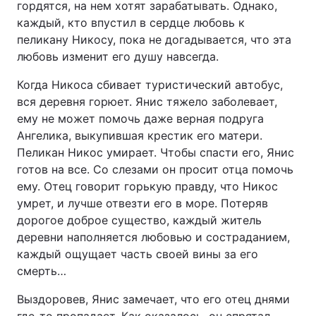
гордятся, на нем хотят зарабатывать. Однако,
каждый, кто впустил в сердце любовь к
пеликану Никосу, пока не догадывается, что эта
любовь изменит его душу навсегда.
Когда Никоса сбивает туристический автобус,
вся деревня горюет. Янис тяжело заболевает,
ему не может помочь даже верная подруга
Ангелика, выкупившая крестик его матери.
Пеликан Никос умирает. Чтобы спасти его, Янис
готов на все. Со слезами он просит отца помочь
ему. Отец говорит горькую правду, что Никос
умрет, и лучше отвезти его в море. Потеряв
дорогое доброе существо, каждый житель
деревни наполняется любовью и состраданием,
каждый ощущает часть своей вины за его
смерть…
Выздоровев, Янис замечает, что его отец днями