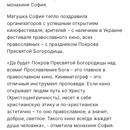
монахиня София.
Матушка София тепло поздравила
организаторов с успешным открытием
кинофестиваля, зрителей – с наличием в Украине
фестиваля православного кино, всех
православных – с праздником Покрова
Пресвятой Богородицы.
«Да будет Покров Пресвятой Богородицы над
всеми! Прославление Бога – это главное в
православном кино. Кинематограф – это
отличный инструмент проповеди. Если кино
открывает людям путь ко Христу
(Христоцентричность), несет в себе
христианскую этику и по-христиански
эстетично – то оно православное, а значит,
доброе, светлое. Такого кино всегда жаждет
душа человека», - отметила монахиня София.