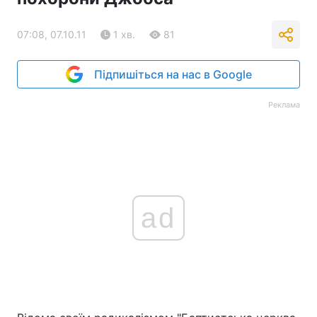
07:08, 07.10.11
1 хв.
81
Підпишіться на нас в Google
Реклама
ad