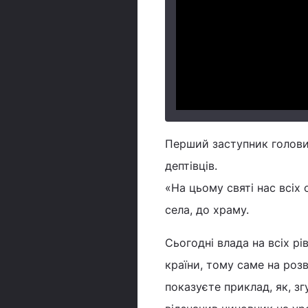
Перший заступник голови
дептівців.
«На цьому святі нас всіх 
села, до храму.
Сьогодні влада на всіх р
країни, тому саме на роз
показуєте приклад, як, з