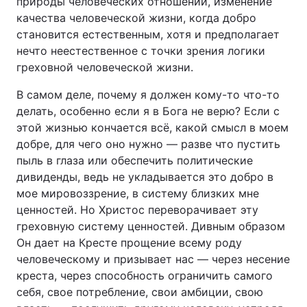
природы человеческих отношений, изменение
качества человеческой жизни, когда добро
становится естественным, хотя и предполагает
нечто неестественное с точки зрения логики
греховной человеческой жизни.
В самом деле, почему я должен кому-то что-то
делать, особенно если я в Бога не верю? Если с
этой жизнью кончается всё, какой смысл в моем
добре, для чего оно нужно — разве что пустить
пыль в глаза или обеспечить политические
дивиденды, ведь не укладывается это добро в
мое мировоззрение, в систему близких мне
ценностей. Но Христос переворачивает эту
греховную систему ценностей. Дивным образом
Он дает на Кресте прощение всему роду
человеческому и призывает нас — через несение
креста, через способность ограничить самого
себя, свое потребление, свои амбиции, свою