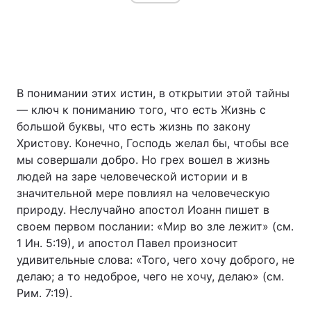
В понимании этих истин, в открытии этой тайны
— ключ к пониманию того, что есть Жизнь с
большой буквы, что есть жизнь по закону
Христову. Конечно, Господь желал бы, чтобы все
мы совершали добро. Но грех вошел в жизнь
людей на заре человеческой истории и в
значительной мере повлиял на человеческую
природу. Неслучайно апостол Иоанн пишет в
своем первом послании: «Мир во зле лежит» (см.
1 Ин. 5:19), и апостол Павел произносит
удивительные слова: «Того, чего хочу доброго, не
делаю; а то недоброе, чего не хочу, делаю» (см.
Рим. 7:19).