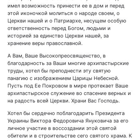
имел возможность принести ее в дом и перед
этой иконочкой молиться о народе своем, о
Церкви нашей и о Патриархе, несущем особую
ответственность перед Богом, людьми и
историей за единство Церкви нашей, за
хранение веры православной.
А Вам, Ваше Высокопреосвященство, в
благодарность за Ваши многие архипастырские
труды, хотел бы преподнести эту святую
панагию с изображением Царицы Небесной.
Пусть под Ее Покровом в мире протекает Ваше
архипастырское служение во спасение верных и
на радость всей Церкви. Храни Вас Господь.
Хотел бы сердечно поблагодарить Президента
Украины Виктора Федоровича Януковича за его
личное участие в воссоздании этой святой
обители и в строительстве сего святого храма. К