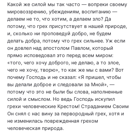
Какой же силой мы так часто — вопреки своему
мировоззрению, убеждениям, воспитанию —
делаем не то, что хотим, а делаем зло? Да
потому, что грех присутствует в нашей природе,
и, сколько ни проповедуй добро, не будем
делать добра, потому что грех сильнее. Уж если
он довлел над апостолом Павлом, который
прямо исповедовал это перед всем миром:
«того, чего хочу доброго, не делаю, а то злое,
чего не хочу, творю», то как же мы с вами? Вот
почему Господь и не сказал: «Я пришел, чтобы
вы делали доброе и следовали за Мной», —
потому что это не были бы слова, наполненные
силой и смыслом. Но ведь Господь искупил
грехи человеческие Крестом! Страданием Своим
Он снял с нас вину за первородный грех, хотя и
не изменилась поврежденная грехом
человеческая природа.