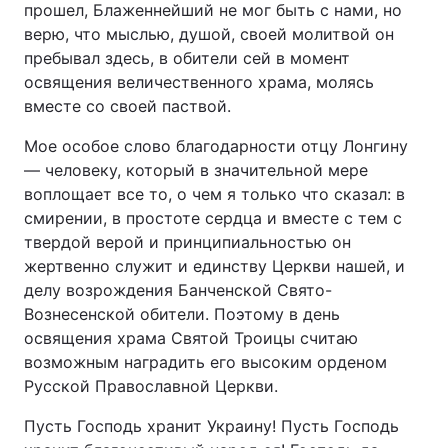
прошел, Блаженнейший не мог быть с нами, но
верю, что мыслью, душой, своей молитвой он
пребывал здесь, в обители сей в момент
освящения величественного храма, молясь
вместе со своей паствой.
Мое особое слово благодарности отцу Лонгину
— человеку, который в значительной мере
воплощает все то, о чем я только что сказал: в
смирении, в простоте сердца и вместе с тем с
твердой верой и принципиальностью он
жертвенно служит и единству Церкви нашей, и
делу возрождения Банченской Свято-
Вознесенской обители. Поэтому в день
освящения храма Святой Троицы считаю
возможным наградить его высоким орденом
Русской Православной Церкви.
Пусть Господь хранит Украину! Пусть Господь