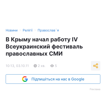
›
›
Новини
Релігії
Православ`я
В Крыму начал работу IV
Всеукраинский фестиваль
православных СМИ
10:13, 03.10.11
2 хв.
5
Підпишіться на нас в Google
Реклама