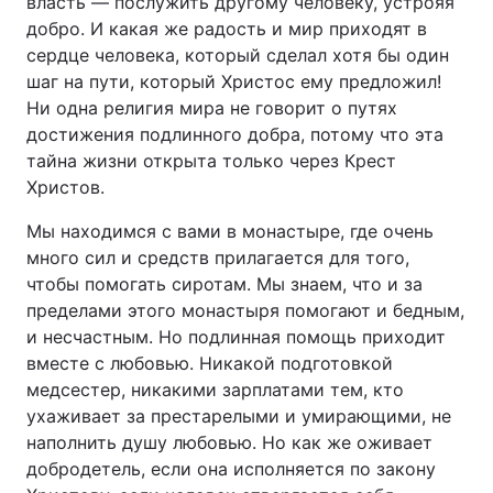
власть — послужить другому человеку, устрояя
добро. И какая же радость и мир приходят в
сердце человека, который сделал хотя бы один
шаг на пути, который Христос ему предложил!
Ни одна религия мира не говорит о путях
достижения подлинного добра, потому что эта
тайна жизни открыта только через Крест
Христов.
Мы находимся с вами в монастыре, где очень
много сил и средств прилагается для того,
чтобы помогать сиротам. Мы знаем, что и за
пределами этого монастыря помогают и бедным,
и несчастным. Но подлинная помощь приходит
вместе с любовью. Никакой подготовкой
медсестер, никакими зарплатами тем, кто
ухаживает за престарелыми и умирающими, не
наполнить душу любовью. Но как же оживает
добродетель, если она исполняется по закону