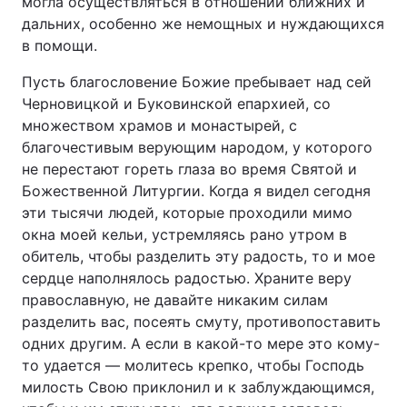
могла осуществляться в отношении ближних и
дальних, особенно же немощных и нуждающихся
в помощи.
Пусть благословение Божие пребывает над сей
Черновицкой и Буковинской епархией, со
множеством храмов и монастырей, с
благочестивым верующим народом, у которого
не перестают гореть глаза во время Святой и
Божественной Литургии. Когда я видел сегодня
эти тысячи людей, которые проходили мимо
окна моей кельи, устремляясь рано утром в
обитель, чтобы разделить эту радость, то и мое
сердце наполнялось радостью. Храните веру
православную, не давайте никаким силам
разделить вас, посеять смуту, противопоставить
одних другим. А если в какой-то мере это кому-
то удается — молитесь крепко, чтобы Господь
милость Свою приклонил и к заблуждающимся,