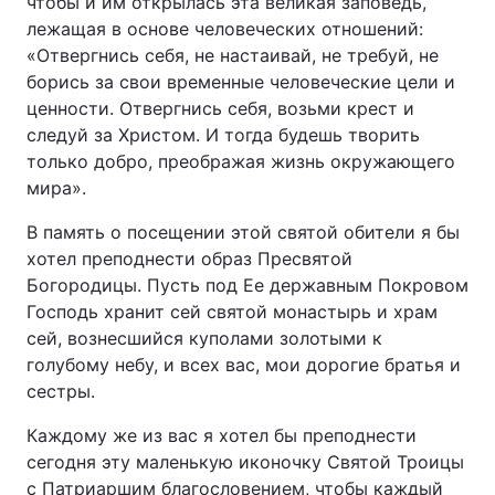
чтобы и им открылась эта великая заповедь,
лежащая в основе человеческих отношений:
«Отвергнись себя, не настаивай, не требуй, не
борись за свои временные человеческие цели и
ценности. Отвергнись себя, возьми крест и
следуй за Христом. И тогда будешь творить
только добро, преображая жизнь окружающего
мира».
В память о посещении этой святой обители я бы
хотел преподнести образ Пресвятой
Богородицы. Пусть под Ее державным Покровом
Господь хранит сей святой монастырь и храм
сей, вознесшийся куполами золотыми к
голубому небу, и всех вас, мои дорогие братья и
сестры.
Каждому же из вас я хотел бы преподнести
сегодня эту маленькую иконочку Святой Троицы
с Патриаршим благословением, чтобы каждый