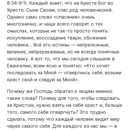
8:34-9:1). Каждый знает, что на Кресте Бог во
Христе, Сыне Своем, спас род человеческий.
Тема оформлення
Однако само слово «спасение» очень
многозначно, и чаще всего говорят о тех
смыслах, которые не так-то просто понять:
искупление, воссоздание твари, обожение
человека… Всё это истины — непреложные,
великие, непререкаемые, но не всегда понятные
человеку. А вот то, что мы сегодня слышали в
Евангелии, всем ясно и понятно: «Кто хочет
последовать за Мной — отвергнись себя, возьми
крест свой и следуй за Мной».
Почему же Господь обратил к людям именно
такие слова? Почему для того, чтобы следовать
за Христом, нужно взять на себя крест и, больше
того, самого себя отвергнуть? Это трудно
сделать, потому что каждый человек видит мир
через самого себя. Для каждого из нас мы — в