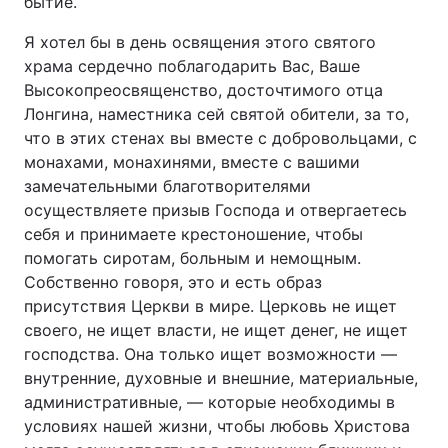
бытие.
Я хотел бы в день освящения этого святого
храма сердечно поблагодарить Вас, Ваше
Высокопреосвященство, досточтимого отца
Лонгина, наместника сей святой обители, за то,
что в этих стенах вы вместе с добровольцами, с
монахами, монахинями, вместе с вашими
замечательными благотворителями
осуществляете призыв Господа и отвергаетесь
себя и принимаете крестоношение, чтобы
помогать сиротам, больным и немощным.
Собственно говоря, это и есть образ
присутствия Церкви в мире. Церковь не ищет
своего, не ищет власти, не ищет денег, не ищет
господства. Она только ищет возможности —
внутренние, духовные и внешние, материальные,
административные, — которые необходимы в
условиях нашей жизни, чтобы любовь Христова