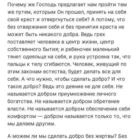
Почему же Господь предлагает нам пройти тем
же путем, которым Он прошел, принять на себя
свой крест и отвергнуться себя? А потому, что
без отвержения себя и без принятия креста не
может быть никакого добра. Ведь грех
поставляет человека в центр жизни, центр
собственного бытия; и ребеночек маленький
тянет одеяльце на себя, и рука устроена так, что
пальцы к телу сгибаются. Человек, живущий по
этим законам естества, будет делать все для
себя. А что нужно, чтобы сделать добро? И что
такое добро? Ведь это деяние не для себя. Не
называется добром приумножение личного
богатства. Не называется добром обретение
власти. Не называется добром обеспечение себя
комфортом — добром называется только то, что
мы делаем другим.
А можем ли мы сделать добро без жертвы? Без