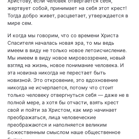
Христову, если человек отвергается себя,
жертвует собой, принимает на себя этот крест!
Тогда добро живет, расцветает, утверждается в
мире сем.
И когда мы говорим, что со времени Христа
Спасителя началась новая эра, то мы ведь
имеем в виду не только новое летоисчисление.
Мы имеем в виду новое мировоззрение, новый
взгляд на жизнь, новое понимание человека. И
эта новизна никогда не перестает быть
новизной. Это откровение, это вдохновение
никогда не исчерпается, потому что стоит
только человеку отвергнуться себя — даже не в
полной мере, а хотя бы отчасти, взять крест
свой и пойти за Христом, как мир начинает
преображаться, лица человеческие
преображаются и наполняется великим
Божественным смыслом наше общественное