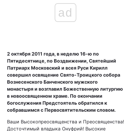
ad
2 октября 2011 года, в неделю 16-ю по
Пятидесятнице, по Воздвижении, Святейший
Патриарх Московский и всея Руси Кирилл
совершил освящение Свято-Троицкого собора
Вознесенского Банченского мужского
монастыря и возглавил Божественную литургию
в новоосвященном храме. По окончании
богослужения Предстоятель обратился к
собравшимся с Первосвятительским словом.
Ваши Высокопреосвященства и Преосвященства!
Досточтимый владыка Онуфрий! Высокие