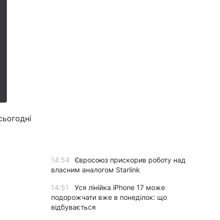
сьогодні
14:54
Євросоюз прискорив роботу над
власним аналогом Starlink
14:51
Уся лінійка iPhone 17 може
подорожчати вже в понеділок: що
відбувається