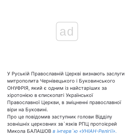
ad
У Руській Православній Церкві визнають заслуги
митрополита Чернівецького і Буковинського
ОНУФРІЯ, який є одним із найстаріших за
хіротонією в єпископаті Української
Православної Церкви, в зміцненні православної
віри на Буковині.
Про це повідомив заступник голови Відділу
зовнішніх церковних зв`язків РПЦ протоієрей
Микола БАЛАШОВ
в інтерв`ю «УНІАН-Релігії».