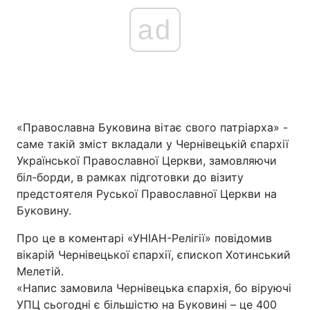
ad
«Православна Буковина вітає свого патріарха» -
саме такій зміст вкладали у Чернівецькій єпархії
Української Православної Церкви, замовляючи
біл-борди, в рамках підготовки до візиту
предстоятеля Руської Православної Церкви на
Буковину.
Про це в коментарі «УНІАН-Релігії» повідомив
вікарій Чернівецької єпархії, єпископ Хотинський
Мелетій.
«Напис замовила Чернівецька єпархія, бо віруючі
УПЦ сьогодні є більшістю на Буковині – це 400