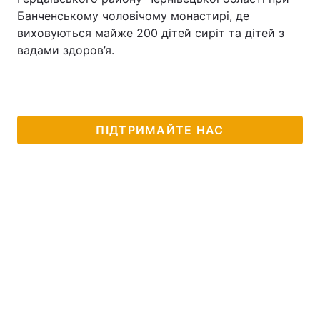
Банченському чоловічому монастирі, де
виховуються майже 200 дітей сиріт та дітей з
вадами здоров’я.
ПІДТРИМАЙТЕ НАС