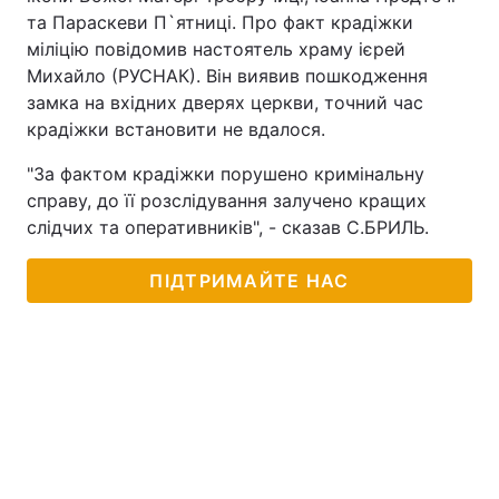
та Параскеви П`ятниці. Про факт крадіжки
міліцію повідомив настоятель храму ієрей
Михайло (РУСНАК). Він виявив пошкодження
замка на вхідних дверях церкви, точний час
крадіжки встановити не вдалося.
"За фактом крадіжки порушено кримінальну
справу, до її розслідування залучено кращих
слідчих та оперативників", - сказав С.БРИЛЬ.
ПІДТРИМАЙТЕ НАС