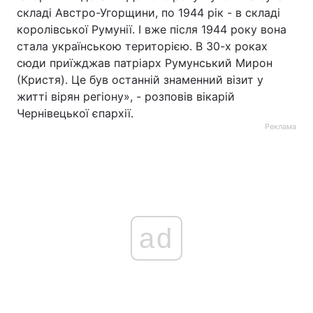
складі Австро-Угорщини, по 1944 рік - в складі
королівської Румунії. І вже після 1944 року вона
стала українською територією. В 30-х роках
сюди приїжджав патріарх Румунський Мирон
(Кристя). Це був останній знаменний візит у
житті вірян регіону», - розповів вікарій
Чернівецької єпархії.
Реклама
ad