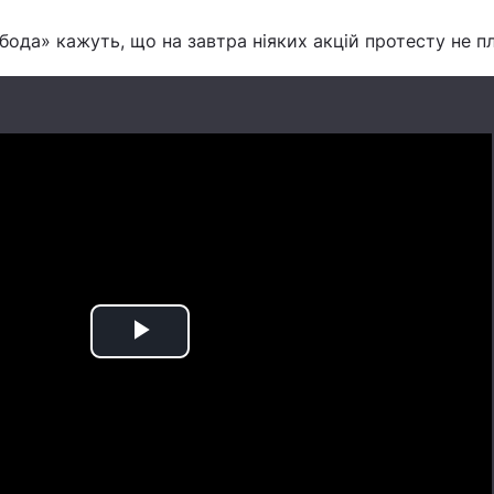
обода» кажуть, що на завтра ніяких акцій протесту не п
Play
Video