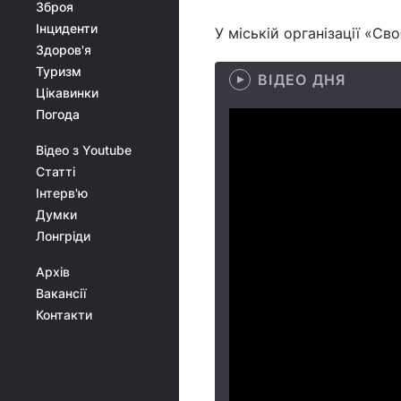
Зброя
Інциденти
У міській організації «Св
Здоров'я
Туризм
ВІДЕО ДНЯ
Цікавинки
Погода
Відео з Youtube
Статті
Інтерв'ю
Думки
Лонгріди
Архів
Вакансії
Контакти