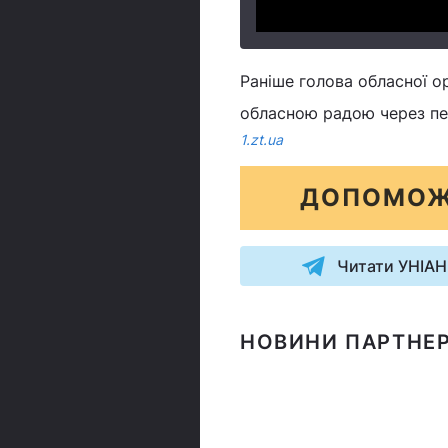
Раніше голова обласної ор
обласною радою через пе
1.zt.ua
ДОПОМОЖ
Читати УНІАН
НОВИНИ ПАРТНЕР