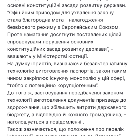
основні конституційні засади розвитку держави.
”Офіційним приводом для ухвалення закону
стала благородна мета - налагодження
безвізового режиму з Європейським Союзом.
Проте намагання досягнути поставлених цілей
спровокували порушення основних
конституційних засад розвитку держави”, -
вважають у Міністерстві юстиції.
На думку юристів, визначаючи безальтернативну
технологію виготовлення паспортів, закон таким
чином закріплює існуючу монополію у цій сфері,
”тобто є потенційно корупціогенним”.
До того ж, застосування передбаченої законом
технології виготовлення документів призведе до
здорожчання, що збільшить витрати державного
бюджету, а відповідно й кожного громадянина, -
наголошується в повідомленні .
Також зазначається, що положення про перелік