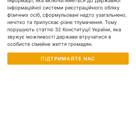
інформації, яка включатиметься до Державної
інформаційної системи реєстраційного обліку
фізичних осіб, сформульовані надто узагальнено,
нечітко та припускає різне тлумачення. Тому
порушують статтю 32 Конституції України, яка
звужує можливості держави втручатися в
особисте сімейне життя громадян.
ПІДТРИМАЙТЕ НАС