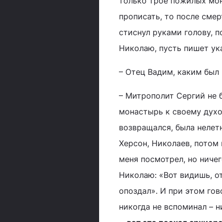
только трое пожилых мон
прописать, то после сме
стиснул руками голову, п
Николаю, пусть пишет ук
– Отец Вадим, каким был
– Митрополит Сергий не 
монастырь к своему духов
возвращался, была нелетн
Херсон, Николаев, потом 
меня посмотрел, но ничег
Николаю: «Вот видишь, от
опоздал». И при этом гов
никогда не вспоминал – н