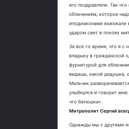
его поздравляли. Так чт
облачением, которое над
иподиаконами въезжали в
ударом свет в покоях мит
За все то время, что я с
владыку в гражданской о
фурнитурой для облачени
видишь, какой дедушка, о
Мальчик разворачивается
улыбнулся и говорит мне:
что батюшка».
Митрополит Сергий всег
Однажды мы с другими и