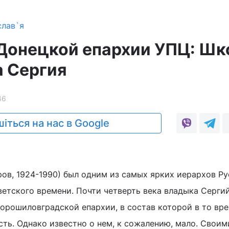
слав`я
Донецкой епархии УПЦ: Шк
 Сергия
46
іться на нас в Google
ов, 1924-1990) был одним из самых ярких иерархов Р
етского времени. Почти четверть века владыка Сергий
орошиловградской епархии, в состав которой в то вр
сть. Однако известно о нем, к сожалению, мало. Своим