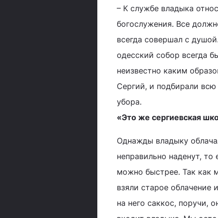
– К службе владыка отно
богослужения. Все должн
всегда совершал с душой
одесский собор всегда бы
неизвестно каким образо
Сергий, и подбирали всю 
убора.
«Это же сергиевская шко
Однажды владыку облачал
неправильно наденут, то 
можно быстрее. Так как 
взяли старое облачение 
на него саккос, поручи, 