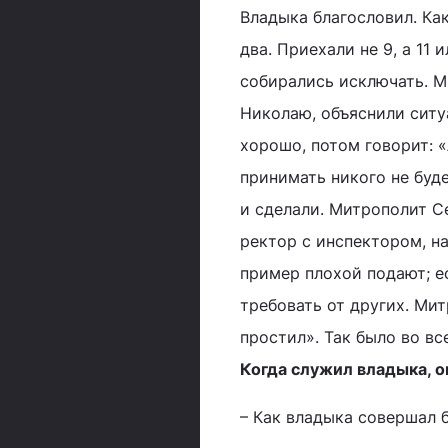
Владыка благословил. Как
два. Приехали не 9, а 11 
собирались исключать. М
Николаю, объяснили ситуа
хорошо, потом говорит: «
принимать никого не буде
и сделали. Митрополит Се
ректор с инспектором, на
пример плохой подают; ес
требовать от других. Мит
простил». Так было во вс
Когда служил владыка, о
– Как владыка совершал 