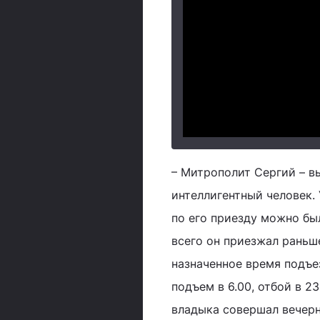
– Митрополит Сергий – в
интеллигентный человек. 
по его приезду можно бы
всего он приезжал раньше
назначенное время подъе
подъем в 6.00, отбой в 2
владыка совершал вечер