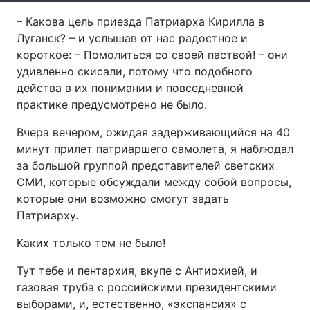
– Какова цель приезда Патриарха Кирилла в
Тема оформлення
Луганск? – и услышав от нас радостное и
короткое: – Помолиться со своей паствой! – они
удивленно скисали, потому что подобного
действа в их понимании и повседневной
практике предусмотрено не было.
Вчера вечером, ожидая задерживающийся на 40
минут прилет патриаршего самолета, я наблюдал
за большой группой представителей светских
СМИ, которые обсуждали между собой вопросы,
которые они возможно смогут задать
Патриарху.
Каких только тем не было!
Тут тебе и пентархия, вкупе с Антиохией, и
газовая труба с российскими президентскими
выборами, и, естественно, «экспансия» с