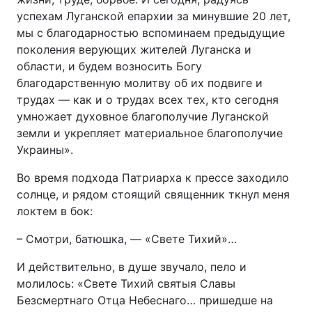
успехам Луганской епархии за минувшие 20 лет,
мы с благодарностью вспоминаем предыдущие
поколения верующих жителей Луганска и
области, и будем возносить Богу
благодарственную молитву об их подвиге и
трудах — как и о трудах всех тех, кто сегодня
умножает духовное благополучие Луганской
земли и укрепляет материальное благополучие
Украины».
Во время подхода Патриарха к прессе заходило
солнце, и рядом стоящий священник ткнул меня
локтем в бок:
– Смотри, батюшка, — «Свете Тихий»…
И действительно, в душе звучало, пело и
молилось: «Свете Тихий святыя Славы
Безсмертнаго Отца Небеснаго… пришедше на