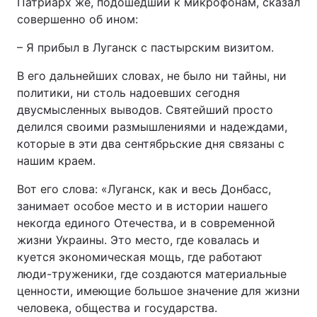
Патриарх же, подошедший к микрофонам, сказал
совершенно об ином:
– Я прибыл в Луганск с пастырским визитом.
В его дальнейших словах, не было ни тайны, ни
политики, ни столь надоевших сегодня
двусмысленных выводов. Святейший просто
делился своими размышлениями и надеждами,
которые в эти два сентябрьские дня связаны с
нашим краем.
Вот его слова: «Луганск, как и весь Донбасс,
занимает особое место и в истории нашего
некогда единого Отечества, и в современной
жизни Украины. Это место, где ковалась и
куется экономическая мощь, где работают
люди-труженики, где создаются материальные
ценности, имеющие большое значение для жизни
человека, общества и государства.