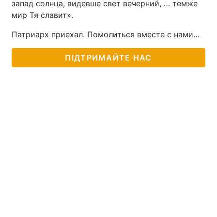
запад солнца, видевше свет вечерний, … темже
мир Тя славит».
Патриарх приехал. Помолиться вместе с нами…
ПІДТРИМАЙТЕ НАС