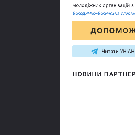
молодіжних організацій з
Володимир-Волинська єпархі
ДОПОМОЖ
Читати УНІАН
НОВИНИ ПАРТНЕР