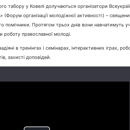
го табору у Ковелі долучаються організатори Всеукраї
 (Форум організації молодіжної активності) – священи
о помічники. Протягом трьох днів вони навчатимуть у
и роботу православної молоді.
діяні в тренінгах і семінарах, інтерактивних іграх, робо
ів, захисті доповідей.