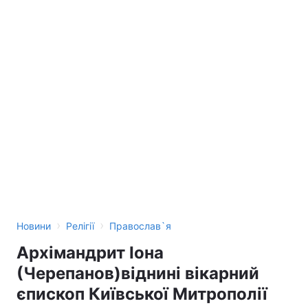
›
›
Новини
Релігії
Православ`я
Архімандрит Іона
(Черепанов)віднині вікарний
єпископ Київської Митрополії