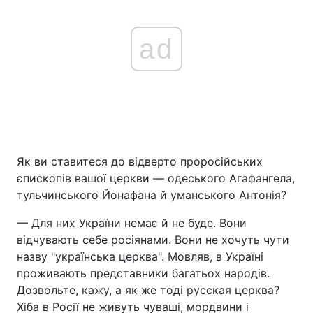
ad
Як ви ставитеся до відверто проросійських
єпископів вашої церкви — одеського Агафангела,
тульчинського Йонафана й уманського Антонія?
— Для них України немає й не буде. Вони
відчувають себе росіянами. Вони не хочуть чути
назву "українська церква". Мовляв, в Україні
проживають представники багатьох народів.
Дозвольте, кажу, а як же тоді русская церква?
Хіба в Росії не живуть чуваші, мордвини і