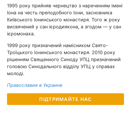
1995 року прийняв чернецтво з нареченням імені
Іона на честь преподобного Іони, засновника
Київського Іонинського монастиря. Того ж року
висвячений у сан ієродиякона, а згодом — у сан
ієромонаха.
1999 року призначений намісником Свято-
Троїцького Іонинського монастиря. 2010 року
рішенням Священного Синоду УПЦ призначений
головою Синодального відділу УПЦ у справах
молоді.
Православие в Украине
ПІДТРИМАЙТЕ НАС