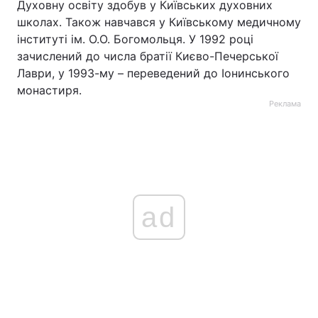
Духовну освіту здобув у Київських духовних
школах. Також навчався у Київському медичному
інституті ім. О.О. Богомольця. У 1992 році
зачислений до числа братії Києво-Печерської
Лаври, у 1993-му – переведений до Іонинського
монастиря.
Реклама
ad