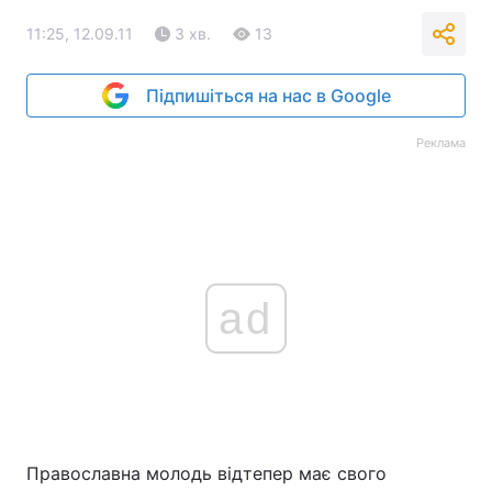
11:25, 12.09.11
3 хв.
13
Підпишіться на нас в Google
Реклама
ad
Православна молодь відтепер має свого