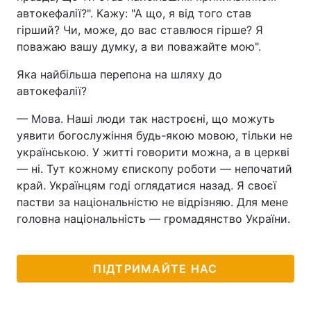
автокефалії?". Кажу: "А що, я від того став
гірший? Чи, може, до вас ставлюся гірше? Я
поважаю вашу думку, а ви поважайте мою".
Яка найбільша перепона на шляху до
автокефалії?
— Мова. Наші люди так настроєні, що можуть
уявити богослужіння будь-якою мовою, тільки не
українською. У житті говорити можна, а в церкві
— ні. Тут кожному єпископу роботи — непочатий
край. Українцям годі оглядатися назад. Я своєї
пастви за національністю не відрізняю. Для мене
головна національність — громадянство України.
ПІДТРИМАЙТЕ НАС