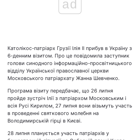
ad
Католікос-патріарх Грузії Ілія II прибув в Україну з
6-денним візитом. Про це повідомила заступник
голови синодного інформаційно-просвітницького
відділу Української православної церкви
Московського патріархату Жанна Шевченко.
Програма візиту передбачає, що 26 липня
пройде зустріч Ілії з патріархом Московським і
всія Русі Кирилом, 27 липня вони візьмуть участь
в проведенні святкового молебня на
Володимирській гірці в Києві.
28 липня планується участь патріархів у