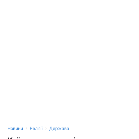
›
›
Новини
Релігії
Держава