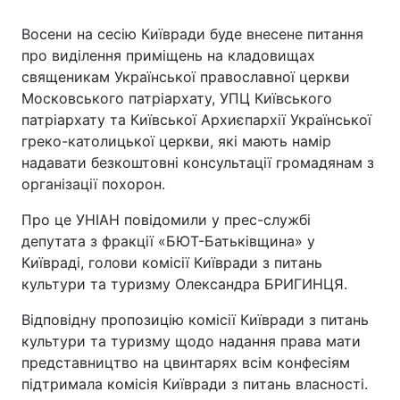
Восени на сесію Київради буде внесене питання
про виділення приміщень на кладовищах
священикам Української православної церкви
Московського патріархату, УПЦ Київського
патріархату та Київської Архиєпархії Української
греко-католицької церкви, які мають намір
надавати безкоштовні консультації громадянам з
організації похорон.
Про це УНІАН повідомили у прес-службі
депутата з фракції «БЮТ-Батьківщина» у
Київраді, голови комісії Київради з питань
культури та туризму Олександра БРИГИНЦЯ.
Відповідну пропозицію комісії Київради з питань
культури та туризму щодо надання права мати
представництво на цвинтарях всім конфесіям
підтримала комісія Київради з питань власності.