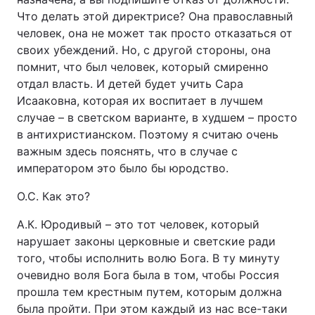
Что делать этой директрисе? Она православный
человек, она не может так просто отказаться от
своих убеждений. Но, с другой стороны, она
помнит, что был человек, который смиренно
отдал власть. И детей будет учить Сара
Исааковна, которая их воспитает в лучшем
случае – в светском варианте, в худшем – просто
в антихристианском. Поэтому я считаю очень
важным здесь пояснять, что в случае с
императором это было бы юродство.
О.С. Как это?
А.К. Юродивый – это тот человек, который
нарушает законы церковные и светские ради
того, чтобы исполнить волю Бога. В ту минуту
очевидно воля Бога была в том, чтобы Россия
прошла тем крестным путем, которым должна
была пройти. При этом каждый из нас все-таки