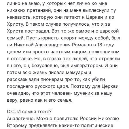
лично не знаю, у которых нет лично ко мне
никаких претензий, они на меня выплеснули ту
ненависть, которую они питают к Церкви и ко
Христу. В таком случае получилось, что я за
Христа пострадал. Вот то же самое и с царской
семьей. Пусть юристы спорят между собой, был
ли Николай Александрович Романов в 18 году
царем или просто частным лицом, полковником
в отставке. Но, в глазах тех людей, что стреляли
в него, он, безусловно, был императором. И они
потом всю жизнь писали мемуары и
рассказывали пионерам про то, как убили
последнего русского царя. Поэтому для Церкви
очевидно, что этот человек- мученик за нашу
веру, равно как и его семья.
О.С. И семья тоже?
Аналогично. Можно правителю России Николаю
Второму предъявлять какие-то политические