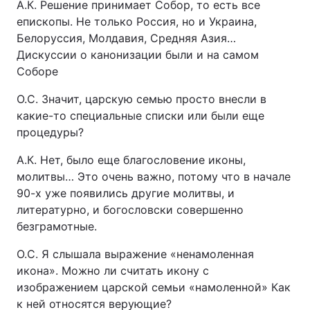
А.К. Решение принимает Собор, то есть все
епископы. Не только Россия, но и Украина,
Белоруссия, Молдавия, Средняя Азия…
Дискуссии о канонизации были и на самом
Соборе
О.С. Значит, царскую семью просто внесли в
какие-то специальные списки или были еще
процедуры?
А.К. Нет, было еще благословение иконы,
молитвы… Это очень важно, потому что в начале
90-х уже появились другие молитвы, и
литературно, и богословски совершенно
безграмотные.
О.С. Я слышала выражение «ненамоленная
икона». Можно ли считать икону с
изображением царской семьи «намоленной» Как
к ней относятся верующие?