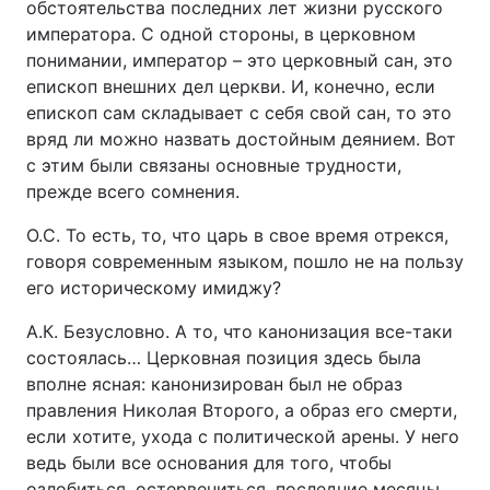
обстоятельства последних лет жизни русского
императора. С одной стороны, в церковном
понимании, император – это церковный сан, это
епископ внешних дел церкви. И, конечно, если
епископ сам складывает с себя свой сан, то это
вряд ли можно назвать достойным деянием. Вот
с этим были связаны основные трудности,
прежде всего сомнения.
О.С. То есть, то, что царь в свое время отрекся,
говоря современным языком, пошло не на пользу
его историческому имиджу?
А.К. Безусловно. А то, что канонизация все-таки
состоялась… Церковная позиция здесь была
вполне ясная: канонизирован был не образ
правления Николая Второго, а образ его смерти,
если хотите, ухода с политической арены. У него
ведь были все основания для того, чтобы
озлобиться, остервениться, последние месяцы