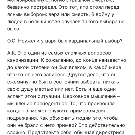
безвинно пострадал. Это тот, кто стоял перед
ясным выбором: вера или смерть. В войну у
людей в большинстве случаев такого выбора не
было.
О.С. Неужели у царя был кардинальный выбор?
А.К. Это один из самых сложных вопросов
канонизации. К сожалению, до конца неизвестно,
до какой степени он был влеком, в какой мере
что-то от него зависело. Другое дело, что он
ежеминутно был в состоянии выбрать, питать
свою душу местью или нет. Есть и еще один
аспект этой ситуации. Церковное мышление –
мышление прецедентное. То, что произошло
когда-то, может служить примером для
подражания. Как объяснить людям это, чтобы
они не брали с него пример? Это действительно
сложно. Представьте себе: обычная директриса