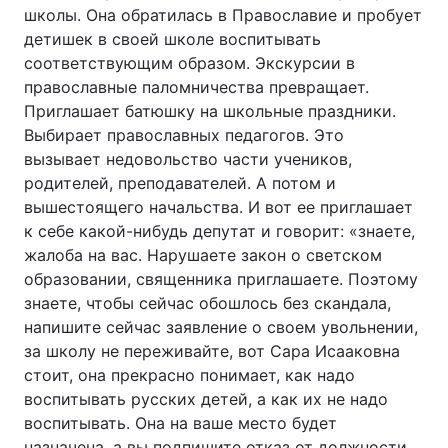
школы. Она обратилась в Православие и пробует
детишек в своей школе воспитывать
соответствующим образом. Экскурсии в
православные паломничества превращает.
Приглашает батюшку на школьные праздники.
Выбирает православных педагогов. Это
вызывает недовольство части учеников,
родителей, преподавателей. А потом и
вышестоящего начальства. И вот ее приглашает
к себе какой-нибудь депутат и говорит: «знаете,
жалоба на вас. Нарушаете закон о светском
образовании, священника приглашаете. Поэтому
знаете, чтобы сейчас обошлось без скандала,
напишите сейчас заявление о своем увольнении,
за школу не переживайте, вот Сара Исааковна
стоит, она прекрасно понимает, как надо
воспитывать русских детей, а как их не надо
воспитывать. Она на ваше место будет
назначена, а вы подпишите отказ от должности.