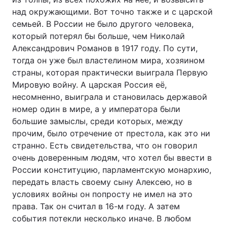
над окружающими. Вот точно также и с царской
семьей. В России не было другого человека,
который потерял бы больше, чем Николай
Александрович Романов в 1917 году. По сути,
тогда он уже был властелином мира, хозяином
страны, которая практически выиграла Первую
Мировую войну. А царская Россия её,
несомненно, выиграла и становилась державой
номер один в мире, а у императора были
большие замыслы, среди которых, между
прочим, было отречение от престола, как это ни
странно. Есть свидетельства, что он говорил
очень доверенным людям, что хотел бы ввести в
России конституцию, парламентскую монархию,
передать власть своему сыну Алексею, но в
условиях войны он попросту не имел на это
права. Так он считал в 16-м году. А затем
события потекли несколько иначе. В любом