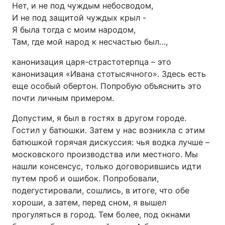
Нет, и не под чуждым небосводом,
И не под защитой чуждых крыл -
Я была тогда с моим народом,
Там, где мой народ к несчастью был…,
канонизация царя-страстотерпца – это
канонизация «Ивана стотысячного». Здесь есть
еще особый обертон. Попробую объяснить это
почти личным примером.
Допустим, я был в гостях в другом городе.
Гостил у батюшки. Затем у нас возникла с этим
батюшкой горячая дискуссия: чья водка лучше –
московского производства или местного. Мы
нашли консенсус, только договорившись идти
путем проб и ошибок. Попробовали,
подегустировали, сошлись, в итоге, что обе
хороши, а затем, перед сном, я вышел
прогуляться в город. Тем более, под окнами