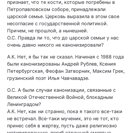
признает, что те кости, которые погребены в
Петропавловском соборе, принадлежали
царской семье. Церковь выразила в этом свое
несогласие с государственной политикой.
Причем, не прошлой, а нынешней.
О.С. Правда ли то, что до царской семьи у нас
очень давно никого не канонизировали?
А.К. Нет, я бы так не сказал. Начиная с 1988 года
были канонизированы Андрей Рублев, Ксения
Петербургская, Феофан Затворник, Максим Грек,
грузинский поэт Илья Чавчавадзе.
О.С. А были случаи канонизации, связанные с
Великой Отечественной Войной, блокадным
Ленинградом?
А.К. Нет, как ни странно, пока я такого все-таки
не встречал. Все-таки мученик, это не тот, кто
принес себя в жертву, пусть даже религиозно
мотивированную, погиб страшной смертью,