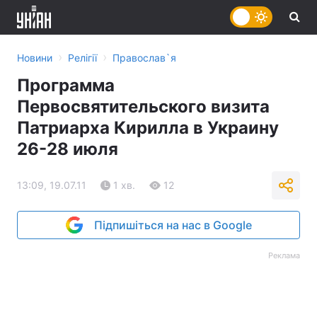
›
›
Новини
Релігії
Православ`я
Программа
Первосвятительского визита
Патриарха Кирилла в Украину
26-28 июля
13:09, 19.07.11
1 хв.
12
Підпишіться на нас в Google
Реклама