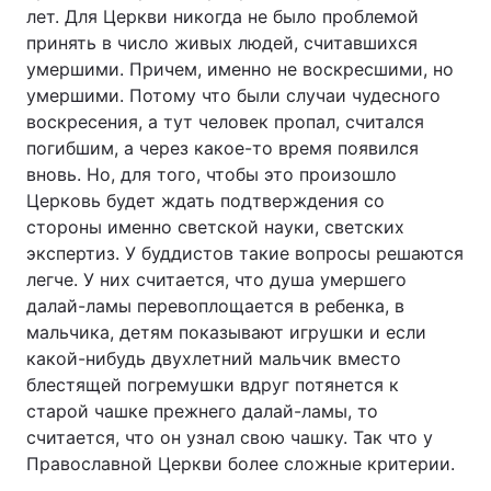
лет. Для Церкви никогда не было проблемой
принять в число живых людей, считавшихся
умершими. Причем, именно не воскресшими, но
умершими. Потому что были случаи чудесного
воскресения, а тут человек пропал, считался
погибшим, а через какое-то время появился
вновь. Но, для того, чтобы это произошло
Церковь будет ждать подтверждения со
стороны именно светской науки, светских
экспертиз. У буддистов такие вопросы решаются
легче. У них считается, что душа умершего
далай-ламы перевоплощается в ребенка, в
мальчика, детям показывают игрушки и если
какой-нибудь двухлетний мальчик вместо
блестящей погремушки вдруг потянется к
старой чашке прежнего далай-ламы, то
считается, что он узнал свою чашку. Так что у
Православной Церкви более сложные критерии.