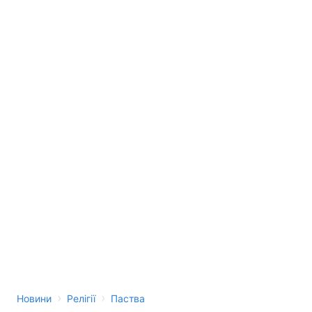
›
›
Новини
Релігії
Паства