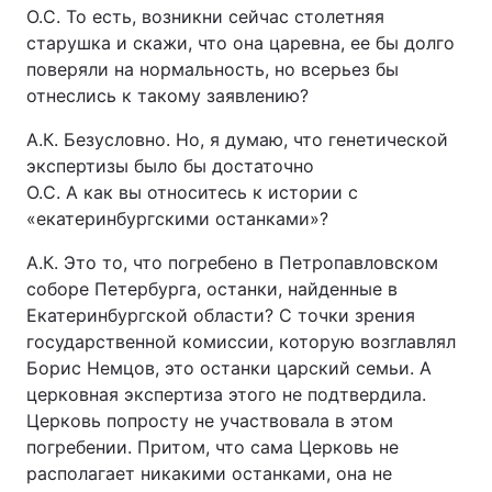
О.С. То есть, возникни сейчас столетняя
старушка и скажи, что она царевна, ее бы долго
поверяли на нормальность, но всерьез бы
отнеслись к такому заявлению?
А.К. Безусловно. Но, я думаю, что генетической
экспертизы было бы достаточно
О.С. А как вы относитесь к истории с
«екатеринбургскими останками»?
А.К. Это то, что погребено в Петропавловском
соборе Петербурга, останки, найденные в
Екатеринбургской области? С точки зрения
государственной комиссии, которую возглавлял
Борис Немцов, это останки царский семьи. А
церковная экспертиза этого не подтвердила.
Церковь попросту не участвовала в этом
погребении. Притом, что сама Церковь не
располагает никакими останками, она не