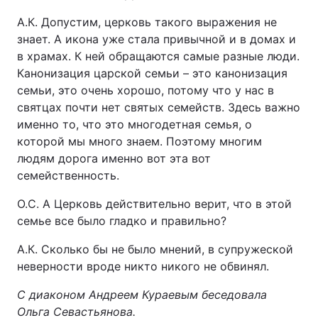
А.К. Допустим, церковь такого выражения не
знает. А икона уже стала привычной и в домах и
в храмах. К ней обращаются самые разные люди.
Канонизация царской семьи – это канонизация
семьи, это очень хорошо, потому что у нас в
святцах почти нет святых семейств. Здесь важно
именно то, что это многодетная семья, о
которой мы много знаем. Поэтому многим
людям дорога именно вот эта вот
семейственность.
О.С. А Церковь действительно верит, что в этой
семье все было гладко и правильно?
А.К. Сколько бы не было мнений, в супружеской
неверности вроде никто никого не обвинял.
С диаконом Андреем Кураевым беседовала
Ольга Севастьянова.