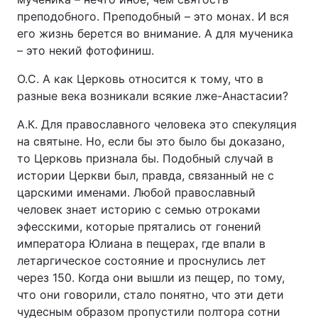
преподобного. Преподобный – это монах. И вся
его жизнь берется во внимание. А для мученика
– это некий фотофиниш.
О.С. А как Церковь относится к тому, что в
разные века возникали всякие лже-Анастасии?
А.К. Для православного человека это спекуляция
на святыне. Но, если бы это было бы доказано,
то Церковь признала бы. Подобный случай в
истории Церкви был, правда, связанный не с
царскими именами. Любой православный
человек знает историю с семью отроками
эфесскими, которые прятались от гонений
императора Юлиана в пещерах, где впали в
летаргическое состояние и проснулись лет
через 150. Когда они вышли из пещер, по тому,
что они говорили, стало понятно, что эти дети
чудесным образом пропустили полтора сотни