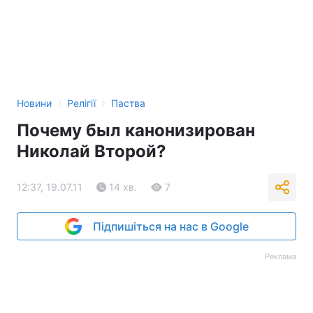
›
›
Новини
Релігії
Паства
Почему был канонизирован
Николай Второй?
12:37, 19.07.11
14 хв.
7
Підпишіться на нас в Google
Реклама