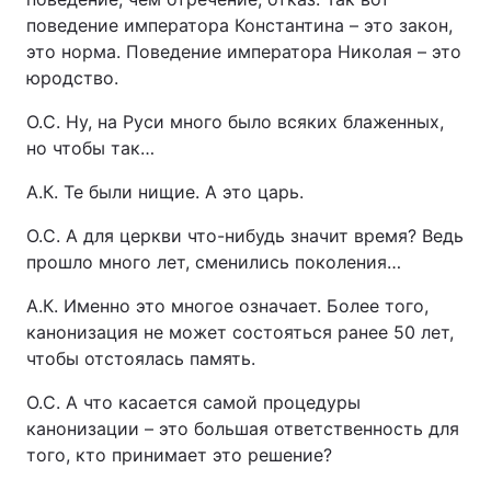
поведение императора Константина – это закон,
это норма. Поведение императора Николая – это
юродство.
О.С. Ну, на Руси много было всяких блаженных,
но чтобы так…
А.К. Те были нищие. А это царь.
О.С. А для церкви что-нибудь значит время? Ведь
прошло много лет, сменились поколения…
А.К. Именно это многое означает. Более того,
канонизация не может состояться ранее 50 лет,
чтобы отстоялась память.
О.С. А что касается самой процедуры
канонизации – это большая ответственность для
того, кто принимает это решение?