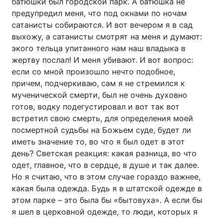
батюшки был городской парк. А батюшка не
предупредил меня, что под окнами по ночам
сатанисты собираются. И вот вечером я в сад
выхожу, а сатанисты смотрят на меня и думают:
экого тельца упитанного нам наш владыка в
жертву послал! И меня убивают. И вот вопрос:
если со мной произошло нечто подобное,
причем, подчеркиваю, сам я не стремился к
мученической смерти, был не очень духовно
готов, водку подегустировал и вот так вот
встретил свою смерть, для определения моей
посмертной судьбы на Божьем суде, будет ли
иметь значение то, во что я был одет в этот
день? Светская реакция: какая разница, во что
одет, главное, что в сердце, в душе и так далее.
Но я считаю, что в этом случае гораздо важнее,
какая была одежда. Будь я в штатской одежде в
этом парке – это была бы «бытовуха». А если бы
я шел в церковной одежде, то люди, которых я