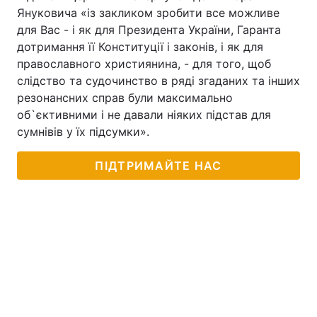
Януковича «із закликом зробити все можливе
для Вас - і як для Президента України, Гаранта
дотримання її Конституції і законів, і як для
православного християнина, - для того, щоб
слідство та судочинство в ряді згаданих та інших
резонансних справ були максимально
об`єктивними і не давали ніяких підстав для
сумнівів у їх підсумки».
ПІДТРИМАЙТЕ НАС