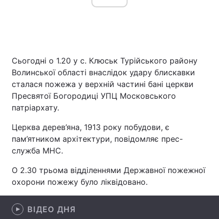
Сьогодні о 1.20 у с. Клюськ Турійського району
Волинської області внаслідок удару блискавки
сталася пожежа у верхній частині бані церкви
Пресвятої Богородиці УПЦ Московського
патріархату.
Церква дерев’яна, 1913 року побудови, є
пам’ятником архітектури, повідомляє прес-
служба МНС.
О 2.30 трьома відділеннями Державної пожежної
охорони пожежу було ліквідовано.
ВІДЕО ДНЯ