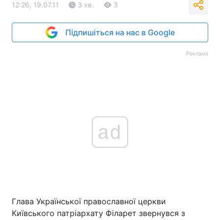
12:26, 19.07.11
3 хв.
3
Підпишіться на нас в Google
Реклама
ad
Глава Української православної церкви
Київського патріархату Філарет звернувся з