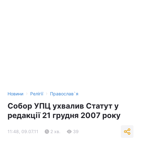
›
›
Новини
Релігії
Православ`я
Собор УПЦ ухвалив Статут у
редакції 21 грудня 2007 року
11:48, 09.07.11
2 хв.
39