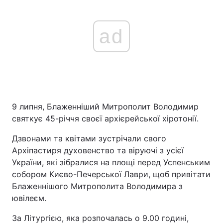
ad
9 липня, Блаженніший Митрополит Володимир
святкує 45-річчя своєї архієрейської хіротонії.
Дзвонами та квітами зустрічали свого
Архіпастиря духовенство та віруючі з усієї
України, які зібралися на площі перед Успенським
собором Києво-Печерської Лаври, щоб привітати
Блаженнішого Митрополита Володимира з
ювілеєм.
За Літургією, яка розпочалась о 9.00 годині,