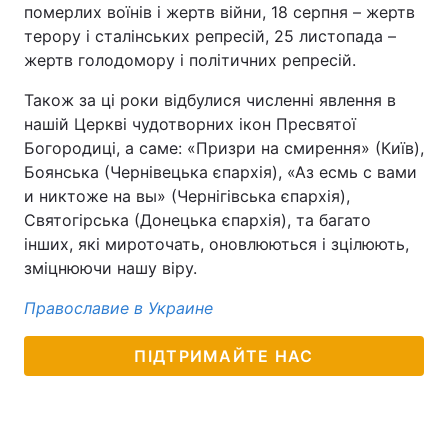
померлих воїнів і жертв війни, 18 серпня – жертв
терору і сталінських репресій, 25 листопада –
жертв голодомору і політичних репресій.
Також за ці роки відбулися численні явлення в
нашій Церкві чудотворних ікон Пресвятої
Богородиці, а саме: «Призри на смирення» (Київ),
Боянська (Чернівецька єпархія), «Аз есмь с вами
и никтоже на вы» (Чернігівська єпархія),
Святогірська (Донецька єпархія), та багато
інших, які мироточать, оновлюються і зцілюють,
зміцнюючи нашу віру.
Православие в Украине
ПІДТРИМАЙТЕ НАС