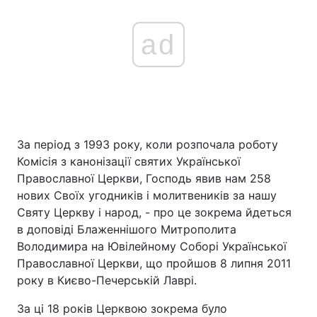
ad
За період з 1993 року, коли розпочала роботу
Комісія з канонізації святих Української
Православної Церкви, Господь явив нам 258
нових Своїх угодників і молитвеників за нашу
Святу Церкву і народ, - про це зокрема йдеться
в доповіді Блаженнішого Митрополита
Володимира на Ювілейному Соборі Української
Православної Церкви, що пройшов 8 липня 2011
року в Києво-Печерській Лаврі.
За ці 18 років Церквою зокрема було