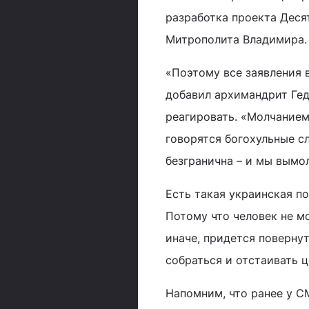
разработка проекта Деся
Митрополита Владимира.
«Поэтому все заявления 
добавил архимандрит Гед
реагировать. «Молчанием 
говорятся богохульные с
безгранична – и мы вым
Есть такая украинская по
Потому что человек не мо
иначе, придется поверну
собраться и отстаивать це
Напомним, что ранее у 