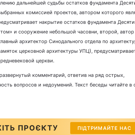
елению дальнейшей судьбы остатков фундамента Десят
 выбранных комиссией проектов, автором которого явл
редусматривает накрытие остатков фундамента Десят
том» и сооружение небольшой часовни, второй, автор
(главный архитектор Синодального отдела по архитекту
памяток церковной архитектуры УПЦ), предусматривае
редневековой церкви.
развернутый комментарий, ответив на ряд острых,
сть вопросов и недоумений. Текст беседы читайте в 
ІТЬ ПРОЄКТУ
ПІДТРИМАЙТЕ НАС