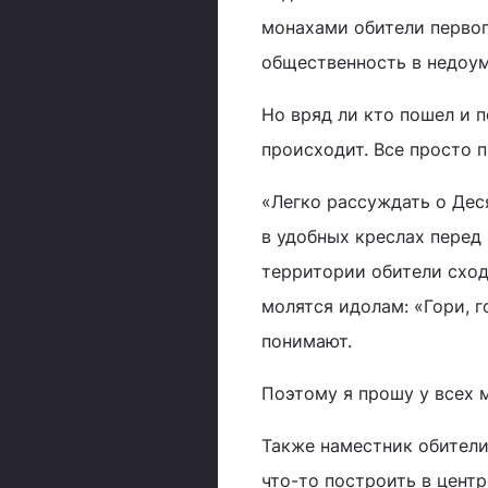
монахами обители первог
общественность в недоум
Но вряд ли кто пошел и 
происходит. Все просто 
«Легко рассуждать о Деся
в удобных креслах перед
территории обители сход
молятся идолам: «Гори, г
понимают.
Поэтому я прошу у всех
Также наместник обители 
что-то построить в центр