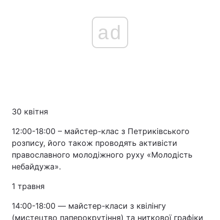
ad
30 квітня
12:00-18:00 – майстер-клас з Петриківського
розпису, його також проводять активісти
православного молодіжного руху «Молодість
небайдужа».
1 травня
14:00-18:00 ― майстер-класи з квілінгу
(мистецтво паперокрутіння) та ниткової графіки