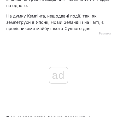
на одного.
На думку Кемпінга, нещодавні події, такі як
землетруси в Японії, Новій Зеландії і на Гаїті, є
провісниками майбутнього Судного дня.
Реклама
ad