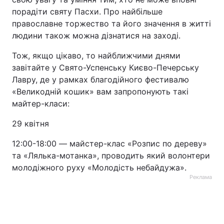
порадіти святу Пасхи. Про найбільше
православне торжество та його значення в житті
людини також можна дізнатися на заході.
Тож, якщо цікаво, то найближчими днями
завітайте у Свято-Успенську Києво-Печерську
Лавру, де у рамках благодійного фестивалю
«Великодній кошик» вам запропонують такі
майтер-класи:
29 квітня
12:00-18:00 ― майстер-клас «Розпис по дереву»
та «Лялька-мотанка», проводить який волонтери
молодіжного руху «Молодість небайдужа».
Реклама