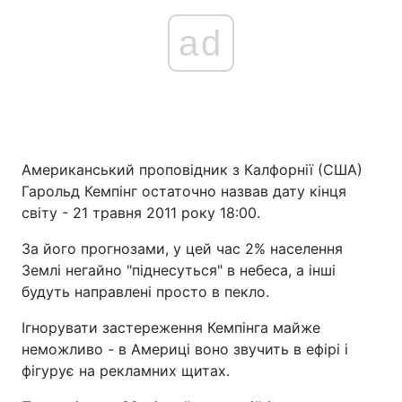
ad
Американський проповідник з Калфорнії (США)
Гарольд Кемпінг остаточно назвав дату кінця
світу - 21 травня 2011 року 18:00.
За його прогнозами, у цей час 2% населення
Землі негайно "піднесуться" в небеса, а інші
будуть направлені просто в пекло.
Ігнорувати застереження Кемпінга майже
неможливо - в Америці воно звучить в ефірі і
фігурує на рекламних щитах.