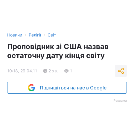
›
›
Новини
Релігії
Світ
Проповідник зі США назвав
остаточну дату кінця світу
10:18, 29.04.11
2 хв.
1
Підпишіться на нас в Google
Реклама