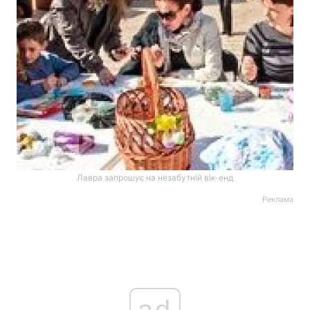
Лавра запрошує на незабутній вік-енд
Реклама
ad