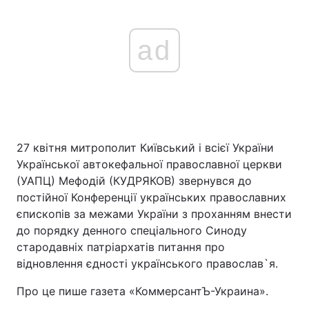
ad
27 квітня митрополит Київський і всієї України
Української автокефальної православної церкви
(УАПЦ) Мефодій (КУДРЯКОВ) звернувся до
постійної Конференції українських православних
єпископів за межами України з проханням внести
до порядку денного спеціального Синоду
стародавніх патріархатів питання про
відновлення єдності українського православ`я.
Про це пише газета «КоммерсантЪ-Украина».