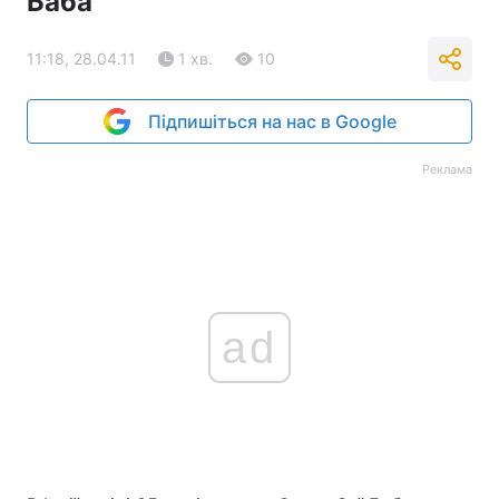
Баба
11:18, 28.04.11
1 хв.
10
Підпишіться на нас в Google
Реклама
ad