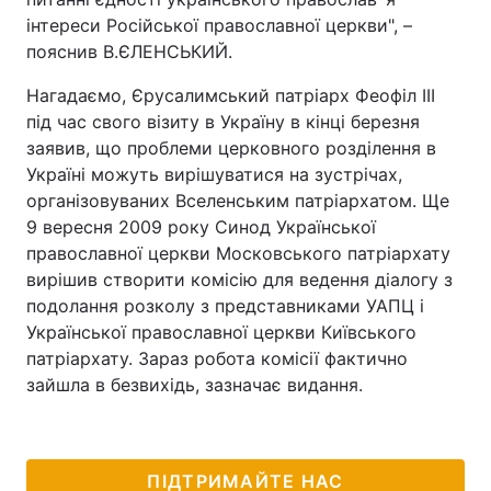
інтереси Російської православної церкви", –
Тема оформлення
пояснив В.ЄЛЕНСЬКИЙ.
Нагадаємо, Єрусалимський патріарх Феофіл III
під час свого візиту в Україну в кінці березня
заявив, що проблеми церковного розділення в
Україні можуть вирішуватися на зустрічах,
організовуваних Вселенським патріархатом. Ще
9 вересня 2009 року Синод Української
православної церкви Московського патріархату
вирішив створити комісію для ведення діалогу з
подолання розколу з представниками УАПЦ і
Української православної церкви Київського
патріархату. Зараз робота комісії фактично
зайшла в безвихідь, зазначає видання.
ПІДТРИМАЙТЕ НАС