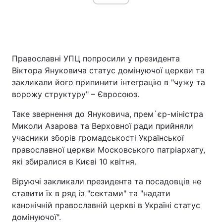
Православні УПЦ попросили у президента
Віктора Януковича статус домінуючої церкви та
закликали його припинити інтеграцію в "чужу та
ворожу структуру" – Євросоюз.
Таке звернення до Януковича, прем`єр-міністра
Миколи Азарова та Верховної ради прийняли
учасники зборів громадськості Української
православної церкви Московського патріархату,
які збиралися в Києві 10 квітня.
Віруючі закликали президента та посадовців не
ставити їх в ряд із "сектами" та "надати
канонічній православній церкві в Україні статус
домінуючої".