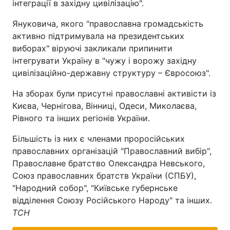
інтеграції в західну цивілізацію".
Януковича, якого "православна громадськість
активно підтримувала на президентських
виборах" віруючі закликали припинити
інтегрувати Україну в "чужу і ворожу західну
цивілізаційно-державну структуру – Євросоюз".
На зборах були присутні православні активісти із
Києва, Чернігова, Вінниці, Одеси, Миколаєва,
Рівного та інших регіонів України.
Більшість із них є членами проросійських
православних організацій "Православний вибір",
Православне братство Олександра Невського,
Союз православних братств України (СПБУ),
"Народний собор", "Київське губернське
відділення Союзу Російського Народу" та інших.
ТСН