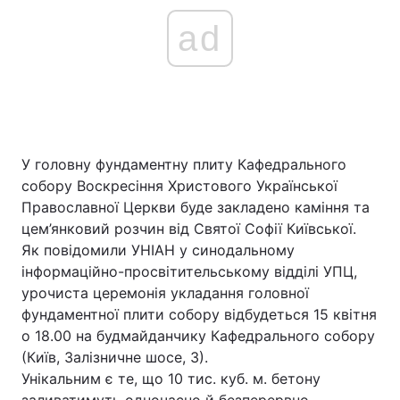
ad
У головну фундаментну плиту Кафедрального
собору Воскресіння Христового Української
Православної Церкви буде закладено каміння та
цем’янковий розчин від Святої Софії Київської.
Як повідомили УНІАН у синодальному
інформаційно-просвітительському відділі УПЦ,
урочиста церемонія укладання головної
фундаментної плити собору відбудеться 15 квітня
о 18.00 на будмайданчику Кафедрального собору
(Київ, Залізничне шосе, 3).
Унікальним є те, що 10 тис. куб. м. бетону