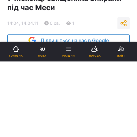
під час Меси
14:04, 14.04.11
0 хв.
1
Підпишіться на нас в Google
RU
Реклама
МОВА
ГОЛОВНА
РОЗДІЛИ
ПОГОДА
ЛАЙТ
ad