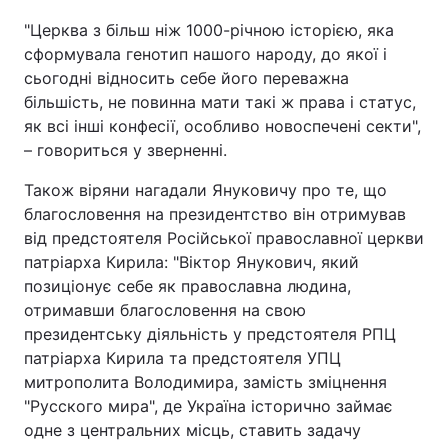
"Церква з більш ніж 1000-річною історією, яка
сформувала генотип нашого народу, до якої і
сьогодні відносить себе його переважна
більшість, не повинна мати такі ж права і статус,
як всі інші конфесії, особливо новоспечені секти",
– говориться у зверненні.
Також віряни нагадали Януковичу про те, що
благословення на президентство він отримував
від предстоятеля Російської православної церкви
патріарха Кирила: "Віктор Янукович, який
позиціонує себе як православна людина,
отримавши благословення на свою
президентську діяльність у предстоятеля РПЦ
патріарха Кирила та предстоятеля УПЦ
митрополита Володимира, замість зміцнення
"Русского мира", де Україна історично займає
одне з центральних місць, ставить задачу