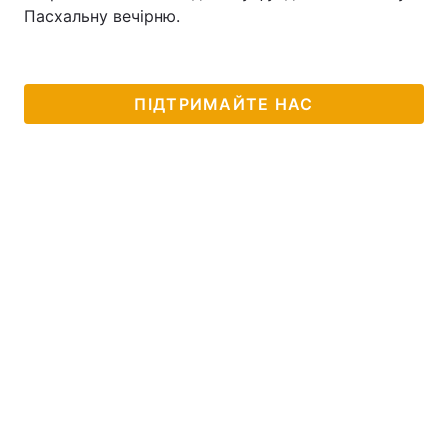
Пасхальну вечірню.
Тема оформлення
ПІДТРИМАЙТЕ НАС