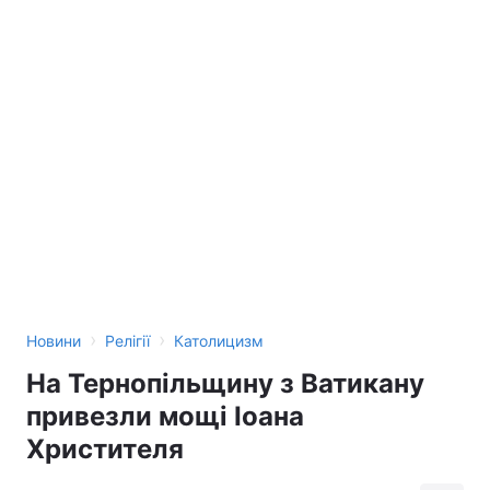
›
›
Новини
Релігії
Католицизм
На Тернопільщину з Ватикану
привезли мощі Іоана
Христителя