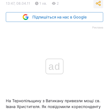
13:47, 08.04.11
1 хв.
2
Підпишіться на нас в Google
Реклама
ad
На Тернопільщину з Ватикану привезли мощі св.
Івана Христителя. Як повідомили кореспонденту