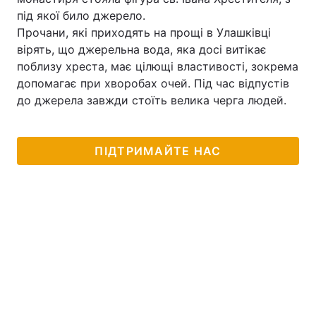
під якої било джерело.
Прочани, які приходять на прощі в Улашківці
вірять, що джерельна вода, яка досі витікає
поблизу хреста, має цілющі властивості, зокрема
допомагає при хворобах очей. Під час відпустів
до джерела завжди стоїть велика черга людей.
ПІДТРИМАЙТЕ НАС