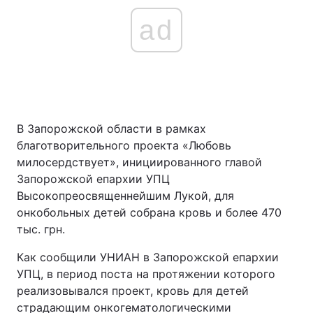
ad
В Запорожской области в рамках
благотворительного проекта «Любовь
милосердствует», инициированного главой
Запорожской епархии УПЦ
Высокопреосвященнейшим Лукой, для
онкобольных детей собрана кровь и более 470
тыс. грн.
Как сообщили УНИАН в Запорожской епархии
УПЦ, в период поста на протяжении которого
реализовывался проект, кровь для детей
страдающим онкогематологическими