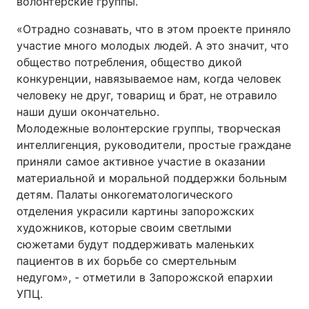
волонтерские группы.
Тема оформлення
«Отрадно сознавать, что в этом проекте приняло
участие много молодых людей. А это значит, что
общество потребления, общество дикой
конкуренции, навязываемое нам, когда человек
человеку не друг, товарищ и брат, не отравило
наши души окончательно.
Молодежные волонтерские группы, творческая
интеллигенция, руководители, простые граждане
приняли самое активное участие в оказании
материальной и моральной поддержки больным
детям. Палаты онкогематологического
отделения украсили картины запорожских
художников, которые своим светлыми
сюжетами будут поддерживать маленьких
пациентов в их борьбе со смертельным
недугом», - отметили в Запорожской епархии
УПЦ.