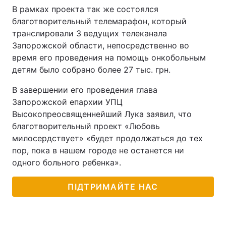
В рамках проекта так же состоялся
благотворительный телемарафон, который
транслировали 3 ведущих телеканала
Запорожской области, непосредственно во
время его проведения на помощь онкобольным
детям было собрано более 27 тыс. грн.
В завершении его проведения глава
Запорожской епархии УПЦ
Высокопреосвященнейший Лука заявил, что
благотворительный проект «Любовь
милосердствует» «будет продолжаться до тех
пор, пока в нашем городе не останется ни
одного больного ребенка».
ПІДТРИМАЙТЕ НАС