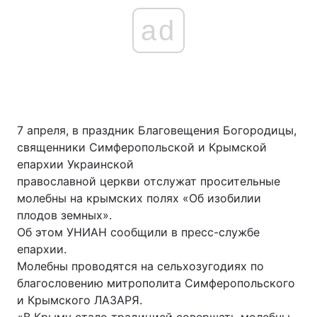
ad
7 апреля, в праздник Благовещения Богородицы,
священники Симферопольской и Крымской
епархии Украинской
православной церкви отслужат просительные
молебны на крымских полях «Об изобилии
плодов земных».
Об этом УНИАН сообщили в пресс-службе
епархии.
Молебны проводятся на сельхозугодиях по
благословению митрополита Симферопольского
и Крымского ЛАЗАРЯ.