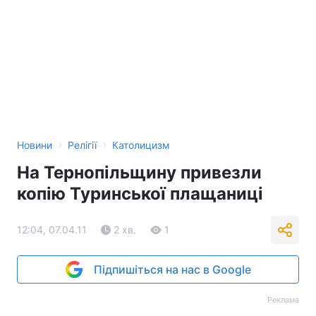
Тема оформлення
›
›
Новини
Релігії
Католицизм
На Тернопільщину привезли
копію Туринської плащаниці
12:04, 07.04.11
2 хв.
1
Підпишіться на нас в Google
Реклама