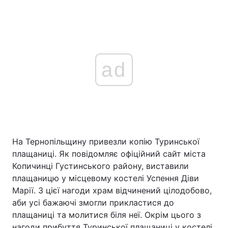
ad
На Тернопільщину привезли копію Туринської
плащаниці. Як повідомляє офіційний сайт міста
Копичинці Густинського району, виставили
плащаницю у місцевому костелі Успення Діви
Марії. З цієї нагоди храм відчинений цілодобово,
аби усі бажаючі змогли прикластися до
плащаниці та молитися біля неї. Окрім цього з
нагоди прибуття Туринської плащаниці у костелі