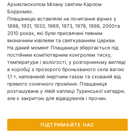
Архиєпископом Мілану святим Карлом
Борромео.
Плащаницю вставляли на почитання вірних у
1898, 1931, 1933, 1969, 1973, 1978, 1998, 2000та
2010 роках, які були присвячені певним
визначним ювілеям та святкуванням Церкви.
На даний момент Плащаниця зберігається під
постійним комп’ютерним контролем тиску,
температури і вологості, у розгорненому вигляді
в коробці з прозорого броньованого скла вагою
1,1 т, наповненій інертним газом та схованій від
прямого сонячного проміння. Плащаниця
розташувана у лівій каплиці Туринської катедри,
але є закритою для відвідувачів і прочан.
ПІДТРИМАЙТЕ НАС