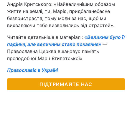
Андрія Критського: «Найвеличнішим образом
життя на землі, ти, Маріє, придбаланебесне
безпристрастя; тому моли за нас, щоб ми
вихваляючи тебе визволились від страстей».
Читайте детальніше в матеріалі:
«Великим було її
падіння, але величним стало покаяння»
—
Православна Церква вшановує пам’ять
преподобної Марії Єгипетської»
Православіє в Україні
ПІДТРИМАЙТЕ НАС