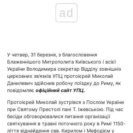
ad
У четвер, 31 березня, з благословення
Блаженнішого Митрополита Київського і всієї
України Володимира секретар Відділу зовнішніх
церковних зв’язків УПЦ протоієрей Миколай
Данилевич здійснив робочу поїздку до Риму, як
повідомляє
офіційний сайт УПЦ.
Протоієрей Миколай зустрівся з Послом України
при Святому Престолі пані Т. Іжевською. Під час
бесіди обговорювалися питання організації
святкування в травні поточного року в Римі 1150-
ліття віднайдення свв. Кирилом і Мефодієм у