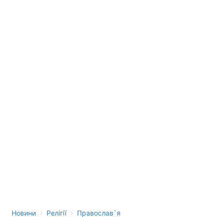
›
›
Новини
Релігії
Православ`я