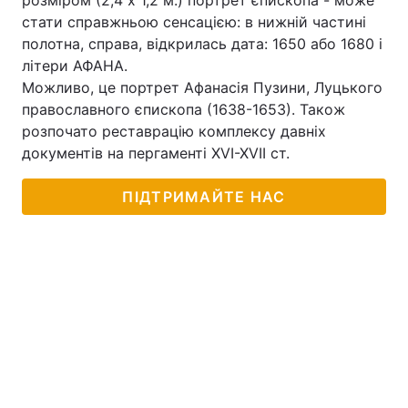
розміром (2,4 х 1,2 м.) портрет єпископа - може
стати справжньою сенсацією: в нижній частині
полотна, справа, відкрилась дата: 1650 або 1680 і
літери АФАНА.
Можливо, це портрет Афанасія Пузини, Луцького
православного єпископа (1638-1653). Також
розпочато реставрацію комплексу давніх
документів на пергаменті XVI-XVII ст.
ПІДТРИМАЙТЕ НАС