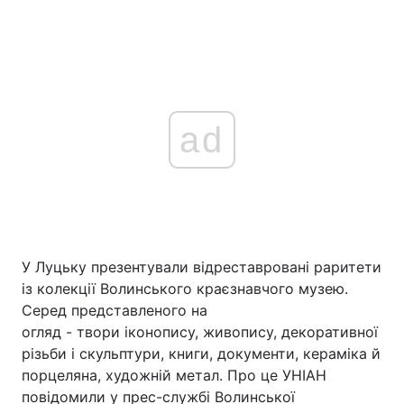
ad
У Луцьку презентували відреставровані раритети
із колекції Волинського краєзнавчого музею.
Серед представленого на
огляд - твори іконопису, живопису, декоративної
різьби і скульптури, книги, документи, кераміка й
порцеляна, художній метал. Про це УНІАН
повідомили у прес-службі Волинської