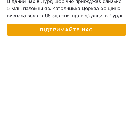
В даний час в Лурд щорічно приїжджає близько
5 млн. паломників. Католицька Церква офіційно
визнала всього 68 зцілень, що відбулися в Лурді.
ПІДТРИМАЙТЕ НАС