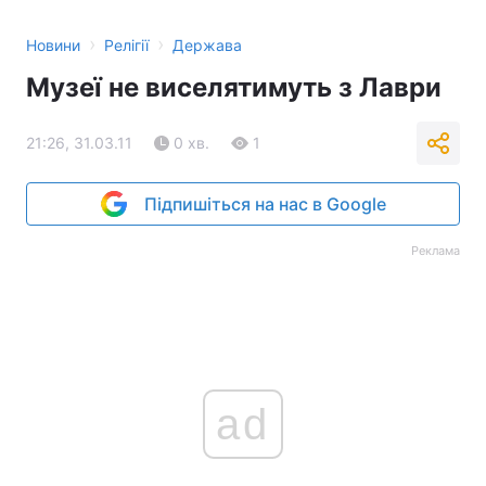
›
›
Новини
Релігії
Держава
Музеї не виселятимуть з Лаври
21:26, 31.03.11
0 хв.
1
Підпишіться на нас в Google
Реклама
ad