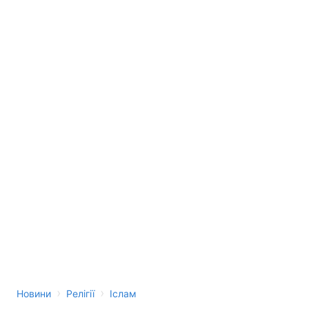
›
›
Новини
Релігії
Іслам