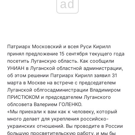
ad
Патриарх Московский и всея Руси Кирилл
принял предложение 15 сентября текущего года
посетить Луганскую область. Как сообщили
УНИАН в Луганской областной администрации,
об этом решении Патриарх Кирилл заявил 31
марта в Москве на встрече с председателем
Луганской облгосадминистрации Владимиром
ПРИСТЮКОМ и председателем Луганского
облсовета Валерием ГОЛЕНКО.
«Мы приехали к вам как к человеку, который
много делает для укрепления российско-
украинских отношений. Вы проводите в России
большую просветительскую работу, и мы бы