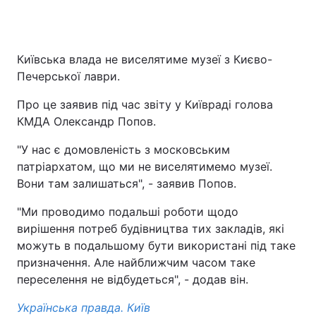
Київська влада не виселятиме музеї з Києво-
Печерської лаври.
Про це заявив під час звіту у Київраді голова
КМДА Олександр Попов.
"У нас є домовленість з московським
патріархатом, що ми не виселятимемо музеї.
Вони там залишаться", - заявив Попов.
"Ми проводимо подальші роботи щодо
вирішення потреб будівництва тих закладів, які
можуть в подальшому бути використані під таке
призначення. Але найближчим часом таке
переселення не відбудеться", - додав він.
Українська правда. Київ