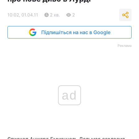
10:02, 01.04.11
2 хв.
2
Підпишіться на нас в Google
Реклама
ad