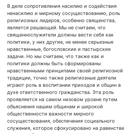
В деле сопротивления насилию и содействия
Тема оформлення
ненасилию и мирному сосуществованию, роль
религиозных лидеров, особенно священства,
является решающей. Мы не считаем, что
священнослужители должны вести себя как
политики, у них другие, не менее серьезные
нравственные, богословские и пастырские
задачи. Но мы считаем, что также как и
политики должны быть сформированы
нравственными принципами своей религиозной
традиции, точно также религиозные деятели
играют роль в воспитании приходов и общин в
духе ответственного гражданства. Эта роль
проявляется на самом низовом уровне путем
объяснения нашим общинам и широкой
общественности важности мирного
сосуществования, обеспечения социального
служения, которое сфокусировано на равенстве