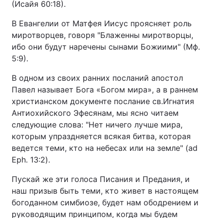
(Исайя 60:18).
В Евангелии от Матфея Иисус проясняет роль
миротворцев, говоря "Блаженны миротворцы,
ибо они будут наречены сынами Божиими" (Мф.
5:9).
В одном из своих ранних посланий апостол
Павел называет Бога «Богом мира», а в раннем
христианском документе послание св.Игнатия
Антиохийского Эфесянам, мы ясно читаем
следующие слова: "Нет ничего лучше мира,
которым упраздняется всякая битва, которая
ведется теми, кто на небесах или на земле" (ad
Eph. 13:2).
Пускай же эти голоса Писания и Предания, и
наш призыв быть теми, кто живет в настоящем
богоданном симбиозе, будет нам ободрением и
руководящим принципом, когда мы будем