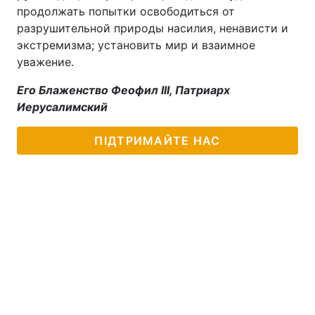
продолжать попытки освободиться от
разрушительной природы насилия, ненависти и
экстремизма; установить мир и взаимное
уважение.
Его Блаженство Феофил III, Патриарх
Иерусалимский
ПІДТРИМАЙТЕ НАС