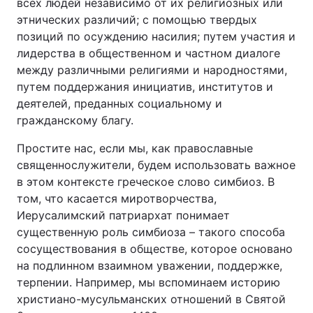
всех людей независимо от их религиозных или
этнических различий; с помощью твердых
позиций по осуждению насилия; путем участия и
лидерства в общественном и частном диалоге
между различными религиями и народностями,
путем поддержания инициатив, институтов и
деятелей, преданных социальному и
гражданскому благу.
Простите нас, если мы, как православные
священнослужители, будем использовать важное
в этом контексте греческое слово симбиоз. В
том, что касается миротворчества,
Иерусалимский патриархат понимает
существенную роль симбиоза – такого способа
сосуществования в обществе, которое основано
на подлинном взаимном уважении, поддержке,
терпении. Например, мы вспоминаем историю
христиано-мусульманских отношений в Святой