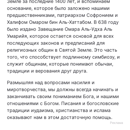
Земле за последние 1400 лет, и вспоминаем
основание, которое было заложено нашими
предшественниками, патриархом Софронием и
Халифом Омаром бин Аль-Хаттабом. В 638 году
было издано Завещание Омара Аль-Удха Аль
Умарийя, которое остается основой для всех
последующих законов и предписаний для
религиозных общин в Святой Земле. Это часть
того, что способствует подлинному симбиозу, и
служит общинам, которые понимают обычаи,
традиции и верования друг друга.
Размышляя над вопросами насилия и
миротворчества, мы должны всегда начинать и
заканчивать своим пониманием Бога, и нашими
отношениями с Богом. Писания и богословские
традиции иудаизма, христианства и ислама
оказывают нам в этом достаточную помощь.
Реклама