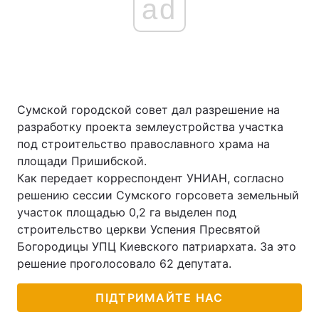
ad
Сумской городской совет дал разрешение на
разработку проекта землеустройства участка
под строительство православного храма на
площади Пришибской.
Как передает корреспондент УНИАН, согласно
решению сессии Сумского горсовета земельный
участок площадью 0,2 га выделен под
строительство церкви Успения Пресвятой
Богородицы УПЦ Киевского патриархата. За это
решение проголосовало 62 депутата.
ПІДТРИМАЙТЕ НАС