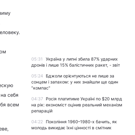
 зиму
.
еловеку.
лом
05:31
Україна у липні збила 87% ударних
дронів і лише 15% балістичних ракет, - звіт
05:24
Бджоли орієнтуються не лише за
сонцем і запахом: у них знайшли ще один
ческую
"компас"
 на себя
04:37
Росія платитиме Україні по $20 млрд
ебя всем
на рік: економіст оцінив реальний механізм
репарацій
04:22
Покоління 1960–1980-х бачить, як
молодь викидає їхні цінності в смітник
еве,