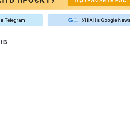
ІТЬ ПРОЄКТУ
ПІДТРИМАЙТЕ НАС
 в Telegram
УНІАН в Google New
ІВ