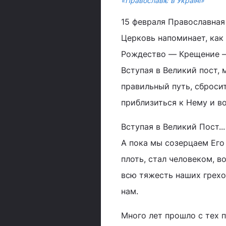
«Православіє в Україні»
15 февраля Православная
Церковь напоминает, как
Рождество ― Крещение ― 
Вступая в Великий пост, 
правильный путь, сбросит
приблизиться к Нему и во
Вступая в Великий Пост...
А пока мы созерцаем Его
плоть, стал человеком, в
всю тяжесть наших грехов
нам.
Много лет прошло с тех п