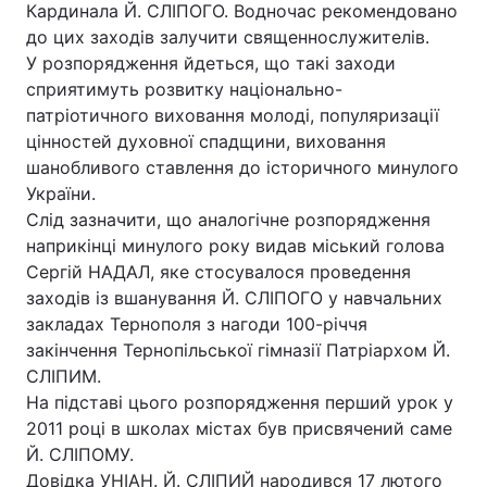
Кардинала Й. СЛІПОГО. Водночас рекомендовано
до цих заходів залучити священнослужителів.
У розпорядження йдеться, що такі заходи
сприятимуть розвитку національно-
патріотичного виховання молоді, популяризації
цінностей духовної спадщини, виховання
шанобливого ставлення до історичного минулого
України.
Слід зазначити, що аналогічне розпорядження
наприкінці минулого року видав міський голова
Сергій НАДАЛ, яке стосувалося проведення
заходів із вшанування Й. СЛІПОГО у навчальних
закладах Тернополя з нагоди 100-річчя
закінчення Тернопільської гімназії Патріархом Й.
СЛІПИМ.
На підставі цього розпорядження перший урок у
2011 році в школах містах був присвячений саме
Й. СЛІПОМУ.
Довідка УНІАН. Й. СЛІПИЙ народився 17 лютого