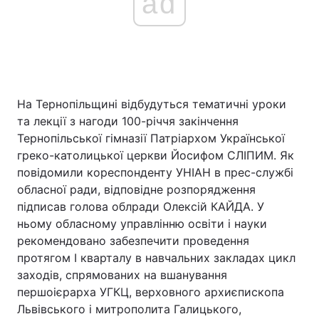
ad
На Тернопільщині відбудуться тематичні уроки
та лекції з нагоди 100-річчя закінчення
Тернопільської гімназії Патріархом Української
греко-католицької церкви Йосифом СЛІПИМ. Як
повідомили кореспонденту УНІАН в прес-службі
обласної ради, відповідне розпорядження
підписав голова облради Олексій КАЙДА. У
ньому обласному управлінню освіти і науки
рекомендовано забезпечити проведення
протягом І кварталу в навчальних закладах цикл
заходів, спрямованих на вшанування
першоієрарха УГКЦ, верховного архиєпископа
Львівського і митрополита Галицького,