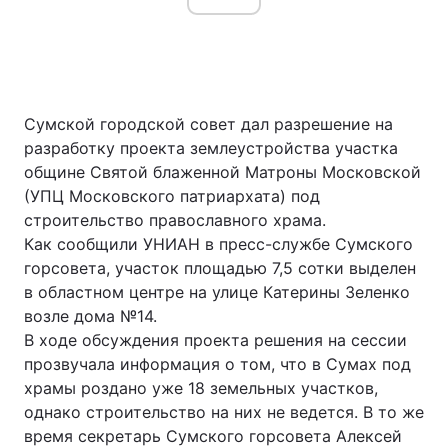
Сумской городской совет дал разрешение на
разработку проекта землеустройства участка
общине Святой блаженной Матроны Московской
(УПЦ Московского патриархата) под
строительство православного храма.
Как сообщили УНИАН в пресс-службе Сумского
горсовета, участок площадью 7,5 сотки выделен
в областном центре на улице Катерины Зеленко
возле дома №14.
В ходе обсуждения проекта решения на сессии
прозвучала информация о том, что в Сумах под
храмы роздано уже 18 земельных участков,
однако строительство на них не ведется. В то же
время секретарь Сумского горсовета Алексей