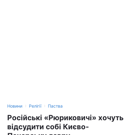
›
›
Новини
Релігії
Паства
Російські «Рюриковичі» хочуть
відсудити собі Києво-