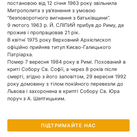
постановою від 12 січня 1963 року звільнила
Митрополита з ув’язнення з умовою
“безповоротного вигнання з батьківщини”.
9 лютого 1963 р. Й. СЛІПИЙ прибув до Риму, де
прожив і пропрацював 21 рік.
В квітні 1975 року Верховний Архієпископ
офіційно прийняв титул Києво-Галицького
Патріарха.
Помер 7 вересня 1984 року в Римі. Похований в
криті Собору Св. Софії, а через 8 років після
смерті, згідно з його заповітом, 29 вересня 1992
року домовину з тілом покійного перевезли до
Львова і захоронена в крипті Собору Св. Юра
поруч з А. Шептицьким.
ПІДТРИМАЙТЕ НАС