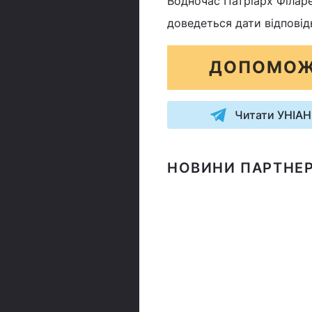
Водночас Патріарх Філаре
доведеться дати відповід
ДОПОМОЖ
Читати УНІАН
НОВИНИ ПАРТНЕР