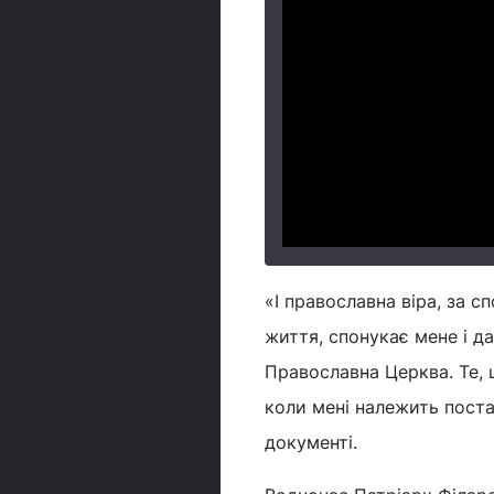
«І православна віра, за с
життя, спонукає мене і да
Православна Церква. Те,
коли мені належить пост
документі.