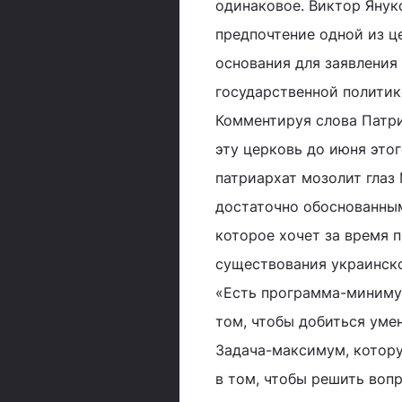
одинаковое. Виктор Янук
предпочтение одной из це
основания для заявления
государственной политике
Комментируя слова Патр
эту церковь до июня этог
патриархат мозолит глаз
достаточно обоснованным
которое хочет за время 
существования украинско
«Есть программа-миниму
том, чтобы добиться уме
Задача-максимум, котору
в том, чтобы решить вопр