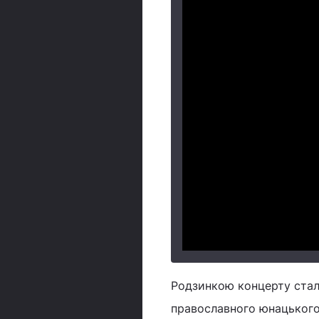
Родзинкою концерту стало
православного юнацького 