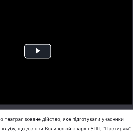
Play
Video
 театралізоване дійство, яке підготували учасники
клубу, що діє при Волинській єпархії УПЦ. "Пастирям", 