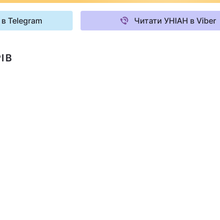
 в Telegram
Читати УНІАН в Viber
ІВ