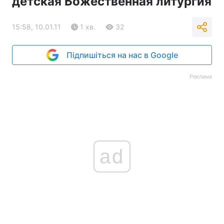
детская Божественная литургия
15:58, 10.01.11
1 хв.
32
Підпишіться на нас в Google
Реклама
ad