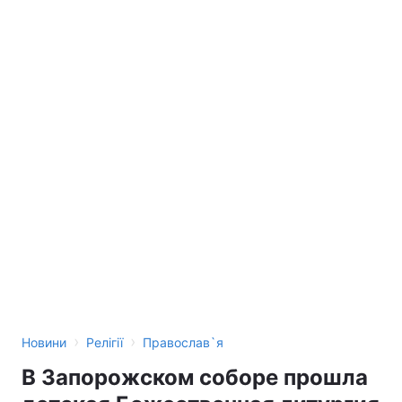
›
›
Новини
Релігії
Православ`я
В Запорожском соборе прошла