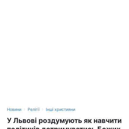
›
›
Новини
Релігії
Інші християни
У Львові роздумують як навчити