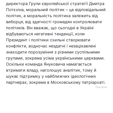
директора Групи європейської стратегії Дмитра
Потєхіна, моральний політик – це відповідальний
політик, а моральність політика залежить від
виборця, від здатності громадян контролювати
політиків. Він вважає, що сьогодні в Україні
відбуваються негативні тенденції, коли
Президент і політики схильні створювати
конфлікти, водночас нездатні і незацікавлені
знаходити порозуміння з різними суспільними
групами, зокрема усіма українськими церквами.
Оскільки команда Януковича намагається
втримати владу, наголошує аналітик, тому й
шукає підтримку у найближчих ідеологічних
партнерах, зокрема в Московському патріархаті.
Реклама