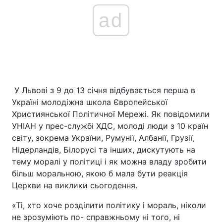
ad
У Львові з 9 до 13 січня відбувається перша в
Україні молодіжна школа Європейської
Християнської Політичної Мережі. Як повідомили
УНІАН у прес-службі ХДС, молоді люди з 10 країн
світу, зокрема України, Румунії, Албанії, Грузії,
Нідерландів, Білорусі та інших, дискутують на
тему моралі у політиці і як можна владу зробити
більш моральною, якою б мала бути реакція
Церкви на виклики сьогодення.
«Ті, хто хоче розділити політику і мораль, ніколи
не зрозуміють по- справжньому ні того, ні