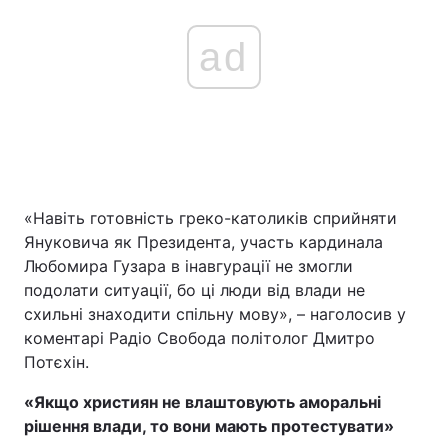
ad
«Навіть готовність греко-католиків сприйняти
Януковича як Президента, участь кардинала
Любомира Гузара в інавгурації не змогли
подолати ситуації, бо ці люди від влади не
схильні знаходити спільну мову», – наголосив у
коментарі Радіо Свобода політолог Дмитро
Потєхін.
«Якщо християн не влаштовують аморальні
рішення влади, то вони мають протестувати»