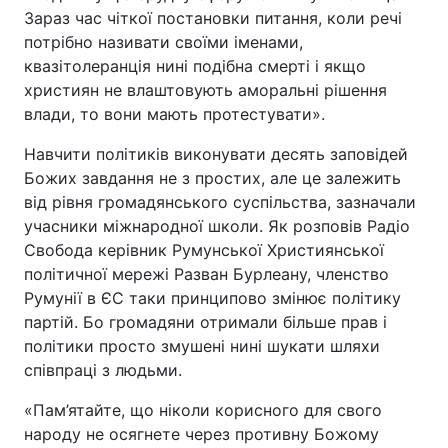
Зараз час чіткої постановки питання, коли речі
потрібно називати своїми іменами,
квазітолеранція нині подібна смерті і якщо
християн не влаштовують аморальні рішення
влади, то вони мають протестувати».
Навчити політиків виконувати десять заповідей
Божих завдання не з простих, але це залежить
від рівня громадянського суспільства, зазначали
учасники міжнародної школи. Як розповів Радіо
Свобода керівник Румунської Християнської
політичної мережі Разван Бурлеану, членство
Румунії в ЄС таки принципово змінює політику
партій. Бо громадяни отримали більше прав і
політики просто змушені нині шукати шляхи
співпраці з людьми.
«Пам’ятайте, що ніколи корисного для свого
народу не осягнете через противну Божому