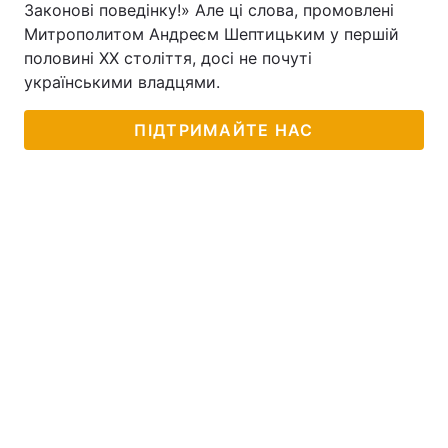
Законові поведінку!» Але ці слова, промовлені
Митрополитом Андреєм Шептицьким у першій
половині ХХ століття, досі не почуті
українськими владцями.
ПІДТРИМАЙТЕ НАС