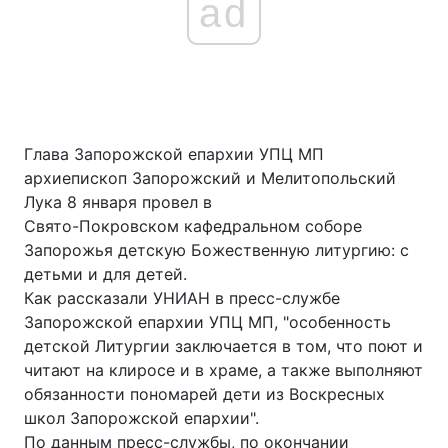
ad
Глава Запорожской епархии УПЦ МП
архиепископ Запорожский и Мелитопольский
Лука 8 января провел в
Свято-Покровском кафедральном соборе
Запорожья детскую Божественную литургию: с
детьми и для детей.
Как рассказали УНИАН в пресс-службе
Запорожской епархии УПЦ МП, "особенность
детской Литургии заключается в том, что поют и
читают на клиросе и в храме, а также выполняют
обязанности пономарей дети из Воскресных
школ Запорожской епархии".
По данным пресс-службы, по окончании