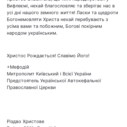
Вифлеємі, нехай благословляє та зберігає нас в
усі дні нашого земного життя! Ласки та щедроти
Богонемовляти Христа нехай перебувають з
усіма вами та побожним, Богові покірним
народом українським.
Христос Рождається! Славімо Його!
+Мефодій
Митрополит Київський і Всієї України
Предстоятель Української Автокефальної
Православної Церкви
Різдво Христове