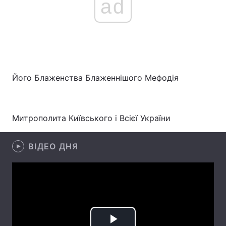
ad
Його Блаженства Блаженнішого Мефодія
Митрополита Київського і Всієї України
ВІДЕО ДНЯ