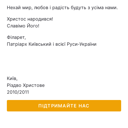
Нехай мир, любов і радість будуть з усіма нами.
Христос народився!
Славімо Його!
Філарет,
Патріарх Київський і всієї Руси-України
Київ,
Різдво Христове
2010/2011
ПІДТРИМАЙТЕ НАС