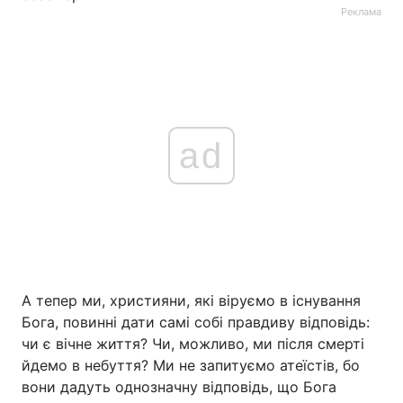
Реклама
ad
А тепер ми, християни, які віруємо в існування
Бога, повинні дати самі собі правдиву відповідь:
чи є вічне життя? Чи, можливо, ми після смерті
йдемо в небуття? Ми не запитуємо атеїстів, бо
вони дадуть однозначну відповідь, що Бога