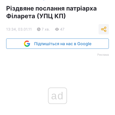
Різдвяне послання патріарха
Філарета (УПЦ КП)
13:34, 03.01.11
7 хв.
47
Підпишіться на нас в Google
Реклама
ad