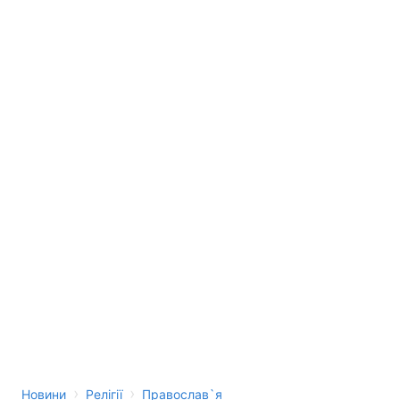
›
›
Новини
Релігії
Православ`я