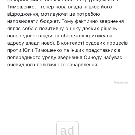
Тимошенко. І тепер нова влада ініціює його
відродження, мотивуючи це потребою
наповнювати бюджет. Тому фактично звернення
являє собою позитивну оцінку деяких рішень
попередньої влади та обережну критику на
адресу влади нової. В контексті судових процесів
проти Юлії Тимошенко та інших представників
попереднього уряду звернення Синоду набуває
очевидного політичного забарвлення.
Реклама
ad