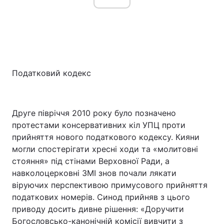
Податковий кодекс
Друге півріччя 2010 року було позначено
протестами консервативних кіл УПЦ проти
прийняття нового податкового кодексу. Кияни
могли спостерігати хресні ходи та «молитовні
стояння» під стінами Верховної Ради, а
навколоцерковні ЗМІ знов почали лякати
віруючих перспективою примусового прийняття
податкових номерів. Синод прийняв з цього
приводу досить дивне рішення: «Доручити
Богословсько-канонічній комісії вивчити з