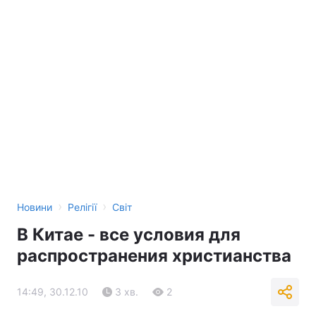
›
›
Новини
Релігії
Світ
В Китае - все условия для
распространения христианства
14:49, 30.12.10
3 хв.
2