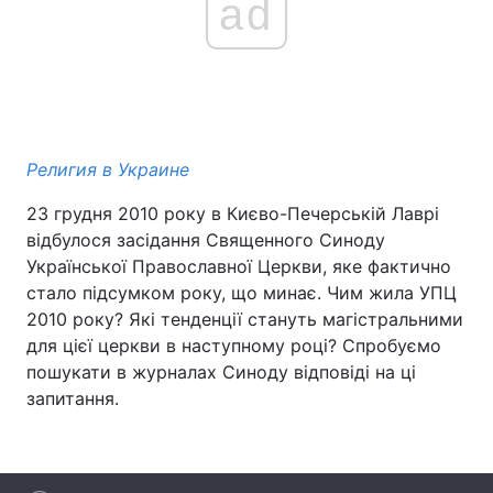
ad
Религия в Украине
23 грудня 2010 року в Києво-Печерській Лаврі
відбулося засідання Священного Синоду
Української Православної Церкви, яке фактично
стало підсумком року, що минає. Чим жила УПЦ
2010 року? Які тенденції стануть магістральними
для цієї церкви в наступному році? Спробуємо
пошукати в журналах Синоду відповіді на ці
запитання.