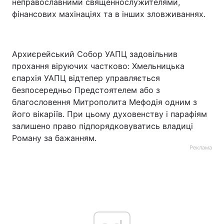
неправославними священнослужителями,
фінансових махінаціях та в інших зловживаннях.
Архиєрейський Собор УАПЦ задовільнив
прохання віруючих частково: Хмельницька
єпархія УАПЦ відтепер управляється
безпосередньо Предстоятелем або з
благословення Митрополита Мефодія одним з
його вікаріїв. При цьому духовенству і парафіям
залишено право підпорядковуватись владиці
Роману за бажанням.
Реклама