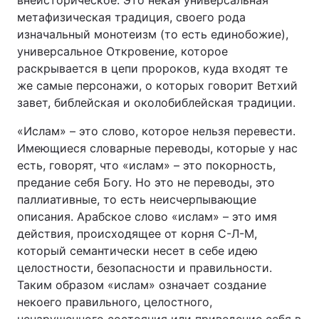
внеисторическое. Это некая универсальная
метафизическая традиция, своего рода
изначальный монотеизм (то есть единобожие),
универсальное Откровение, которое
раскрывается в цепи пророков, куда входят те
же самые персонажи, о которых говорит Ветхий
завет, библейская и околобиблейская традиции.
«Ислам» – это слово, которое нельзя перевести.
Имеющиеся словарные переводы, которые у нас
есть, говорят, что «ислам» – это покорность,
предание себя Богу. Но это не переводы, это
паллиативные, то есть неисчерпывающие
описания. Арабское слово «ислам» – это имя
действия, происходящее от корня С-Л-М,
который семантически несет в себе идею
целостности, безопасности и правильности.
Таким образом «ислам» означает создание
некоего правильного, целостного,