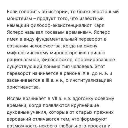
Если говорить об истории, то ближневосточный
монотеизм – продукт того, что известный
немецкий философ-экзистенциалист Карл
Ясперс называл «осевым временем». Ясперс
имел в виду фундаментальный переворот в
сознании человечества, когда на смену
мифологическому мировоззрению пришло
рациональное, философское, сформировавшее
существующий поныне тип человека. Этот
переворот начинается в районе IX в. до н. э. и
заканчивается в III в. н.э., с институализацией
христианства.
Ислам возникает в VII в. н.э. вдогонку осевому
времени, когда появляются крупнейшие
духовные учения, которые от старых прежних
верований отличаются тем, что формируют
возможность некоего глобального проекта и