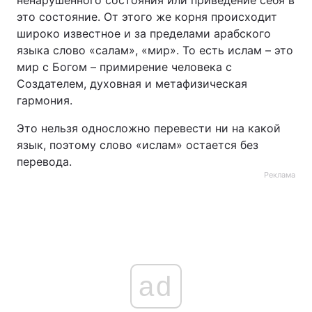
ненарушенного состояния или приведение себя в
это состояние. От этого же корня происходит
широко известное и за пределами арабского
языка слово «салам», «мир». То есть ислам – это
мир с Богом – примирение человека с
Создателем, духовная и метафизическая
гармония.
Это нельзя односложно перевести ни на какой
язык, поэтому слово «ислам» остается без
перевода.
Реклама
ad