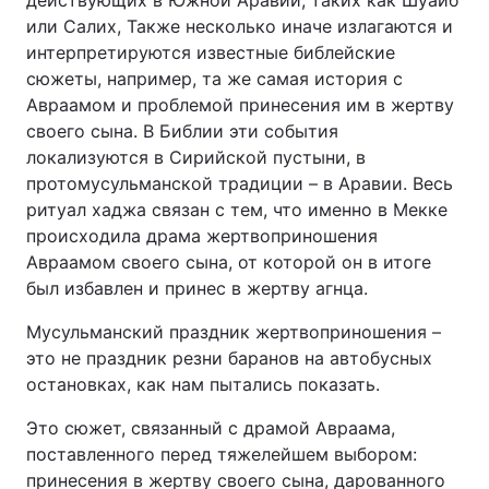
действующих в Южной Аравии, таких как Шуайб
или Салих, Также несколько иначе излагаются и
интерпретируются известные библейские
сюжеты, например, та же самая история с
Авраамом и проблемой принесения им в жертву
своего сына. В Библии эти события
локализуются в Сирийской пустыни, в
протомусульманской традиции – в Аравии. Весь
ритуал хаджа связан с тем, что именно в Мекке
происходила драма жертвоприношения
Авраамом своего сына, от которой он в итоге
был избавлен и принес в жертву агнца.
Мусульманский праздник жертвоприношения –
это не праздник резни баранов на автобусных
остановках, как нам пытались показать.
Это сюжет, связанный с драмой Авраама,
поставленного перед тяжелейшем выбором:
принесения в жертву своего сына, дарованного