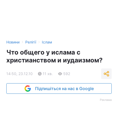
›
›
Новини
Релігії
Іслам
Что общего у ислама с
христианством и иудаизмом?
14:50, 23.12.10
11 хв.
592
Підпишіться на нас в Google
Реклама