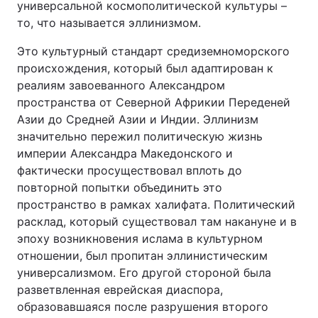
универсальной космополитической культуры –
то, что называется эллинизмом.
Это культурный стандарт средиземноморского
происхождения, который был адаптирован к
реалиям завоеванного Александром
пространства от Северной Африкии Переденей
Азии до Средней Азии и Индии. Эллинизм
значительно пережил политическую жизнь
империи Александра Македонского и
фактически просуществовал вплоть до
повторной попытки объединить это
пространство в рамках халифата. Политический
расклад, который существовал там накануне и в
эпоху возникновения ислама в культурном
отношении, был пропитан эллинистическим
универсализмом. Его другой стороной была
разветвленная еврейская диаспора,
образовавшаяся после разрушения второго