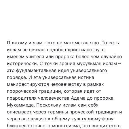
Поэтому ислам – это не магометанство. То есть
ислам не связан, подобно христианству, с
именем учителя или пророка более чем случайно
исторически. С точки зрения мусульман ислам –
это фундаментальная идея универсального
порядка. И эта универсальная истина
манифестируются человечеству в рамках
пророческой традиции, которая идет от
прародителя человечества Адама до пророка
Мухаммеда. Поскольку ислам сам себя
описывает через термины проческой традиции и
через апелляцию к общему культурному фону
ближневосточного монотеизма, это вводит его в