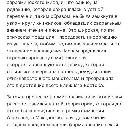
авраамического мифа, и, что важно, на
редакцию, которая сохранялась в устной
передаче и, таким образом, не была замкнута в
узком кругу книжников, обладавших сакральным
знанием чтения и письма. Это широкая, почти
эпическая традиция – передавать информацию
из уст в уста, любым людям вне зависимости от
степени их посвящения. Ислам предложил
отредактированную мифологию и
скорректированную метафизику, которая
логически завершала процесс деиудаизации
ближневосточного монотеизма и превращала
его в достояние всего Ближнего Востока.
Затем в процессе формирования халифата ислам
распространился на той территории, которая до
этого была объединена в рамках империи
Александра Македонского и где уже были
созданы предпосылки для формирования некой