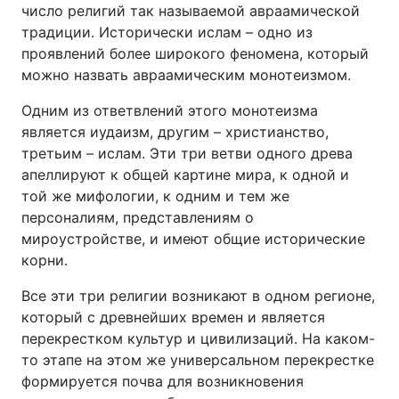
число религий так называемой авраамической
традиции. Исторически ислам – одно из
проявлений более широкого феномена, который
можно назвать авраамическим монотеизмом.
Одним из ответвлений этого монотеизма
является иудаизм, другим – христианство,
третьим – ислам. Эти три ветви одного древа
апеллируют к общей картине мира, к одной и
той же мифологии, к одним и тем же
персоналиям, представлениям о
мироустройстве, и имеют общие исторические
корни.
Все эти три религии возникают в одном регионе,
который с древнейших времен и является
перекрестком культур и цивилизаций. На каком-
то этапе на этом же универсальном перекрестке
формируется почва для возникновения