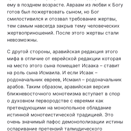
ему в позднем возрасте. Авраам из любви к Богу
готов был пожертвовать сыном, но Бог
смилостивился и отозвал требование жертвы,
тем самым навсегда закрыв тему человеческих
жертвоприношений. После этого жертвы стали
невозможны.
С другой стороны, аравийская редакция этого
мифа в отличие от еврейской редакции которая
на место этого сына помещает Исаака – ставит
на роль сына Исмаила. И если Исаак –
родоначальник евреев, Исмаил – родоначальник
арабов. Таким образом, аравийская версия
ближневосточного монотеизма вступает в спор
о духовном первородстве с евреями как
претендующими на монопольное обладание
истинной монотеистической традицией. Это
очень значимый пафос демонополизации истины
оспаривание претензий талмудического