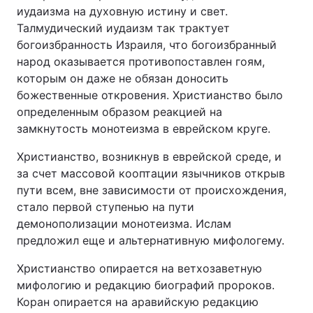
иудаизма на духовную истину и свет.
Талмудический иудаизм так трактует
богоизбранность Израиля, что богоизбранный
народ оказывается противопоставлен гоям,
которым он даже не обязан доносить
божественные откровения. Христианство было
определенным образом реакцией на
замкнутость монотеизма в еврейском круге.
Христианство, возникнув в еврейской среде, и
за счет массовой кооптации язычников открыв
пути всем, вне зависимости от происхождения,
стало первой ступенью на пути
демонополизации монотеизма. Ислам
предложил еще и альтернативную мифологему.
Христианство опирается на ветхозаветную
мифологию и редакцию биографий пророков.
Коран опирается на аравийскую редакцию