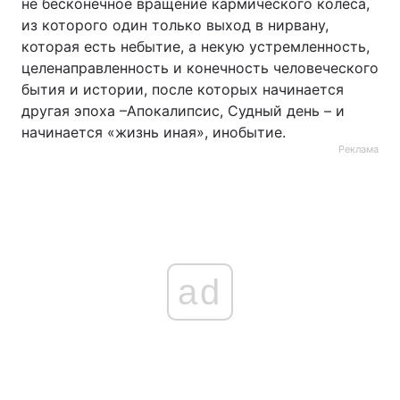
не бесконечное вращение кармического колеса,
из которого один только выход в нирвану,
которая есть небытие, а некую устремленность,
целенаправленность и конечность человеческого
бытия и истории, после которых начинается
другая эпоха –Апокалипсис, Судный день – и
начинается «жизнь иная», инобытие.
Реклама
ad