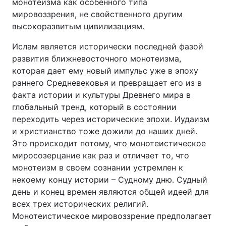
монотеизма как особенного типа
мировоззрения, не свойственного другим
высокоразвитым цивилизациям.
Ислам является исторически последней фазой
развития ближневосточного монотеизма,
которая дает ему новый импульс уже в эпоху
раннего Средневековья и превращает его из в
факта истории и культуры Древнего мира в
глобальный тренд, который в состоянии
переходить через исторические эпохи. Иудаизм
и христианство тоже дожили до наших дней.
Это происходит потому, что монотеистическое
миросозерцание как раз и отличает то, что
монотеизм в своем сознании устремлен к
некоему концу истории – Судному дню. Судный
день и конец времен являются общей идеей для
всех трех исторических религий.
Монотеистическое мировоззрение предполагает