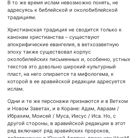
В то же время ислам невозможно понять, не
адресуясь к библейской и околобиблейской
традициям.
Христианская традиция не сводится только к
канонам христианства – существуют
апокрифические евангелия, в ветхозаветную
эпоху также существовал корпус
околобилейских письменных и, особенно, устных
текстов это довольно широкий культурный
пласт, на него опирается та мифологема, к
которой в ее аравийской редакции адресуется
ислам.
Одни и те же персонажи признаются и в Ветхом
и Новом Заветах, и в Коране: Адам, Авраам /
Ибрахим, Моисей / Муса, Иисус / Иса. Но, с
другой стороны, в аравийской редакции в этот
ряд включают ряд аравийских пророков,