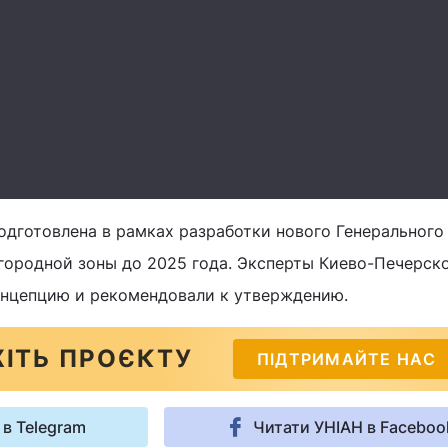
одготовлена в рамках разработки нового Генерального
игородной зоны до 2025 года. Эксперты Киево-Печерск
онцепцию и рекомендовали к утверждению.
ІТЬ ПРОЄКТУ
ПІДТРИМАЙТЕ НАС
 в Telegram
Читати УНІАН в Faceboo