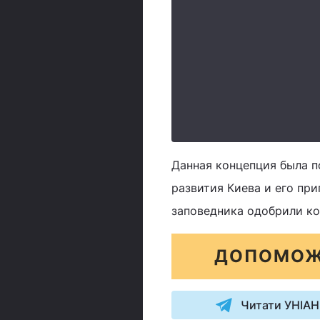
Данная концепция была п
развития Киева и его пр
заповедника одобрили к
ДОПОМОЖ
Читати УНІАН