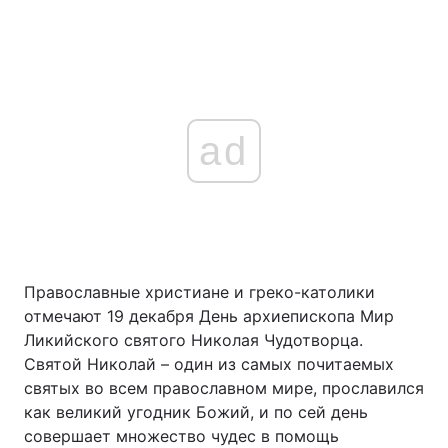
ad
Православные христиане и греко-католики
отмечают 19 декабря День архиепископа Мир
Ликийского святого Николая Чудотворца.
Святой Николай – один из самых почитаемых
святых во всем православном мире, прославился
как великий угодник Божий, и по сей день
совершает множество чудес в помощь