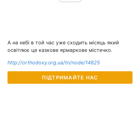
А на небі в той час уже сходить місяць який
освітлює це казкове ярмаркове містечко.
http://orthodoxy.org.ua/tn/node/14825
ПІДТРИМАЙТЕ НАС