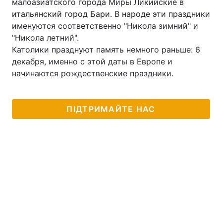
малоазиатского города Миры Ликийские в
итальянский город Бари. В народе эти праздники
именуются соответственно "Никола зимний" и
"Никола летний".
Католики празднуют память немного раньше: 6
декабря, именно с этой даты в Европе и
начинаются рождественские праздники.
ПІДТРИМАЙТЕ НАС