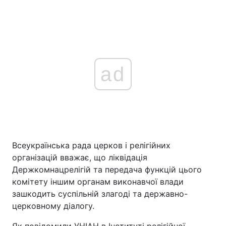
ad
Всеукраїнська рада церков і релігійних
організацій вважає, що ліквідація
Держкомнацрелігій та передача функцій цього
комітету іншим органам виконавчої влади
зашкодить суспільній злагоді та державно-
церковному діалогу.