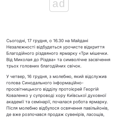
ad
Сьогодні, 17 грудня, о 16.30 на Майдані
Незалежності відбудеться урочисте відкриття
Благодійного різдвяного ярмарку «Три мішечки.
Від Миколая до Різдва» та символічне засвічення
трьох головних благодійних свічок.
У четвер, 16 грудня, з молебню, який відслужив
голова Синодального інформаційно-
просвітницького відділу протоієрей Георгій
Коваленко у супроводі хору Київської духовної
академії та семінарії, почалася робота ярмарку.
Після молебню відбулося освячення павільйонів,
де вже розпочався продаж сувенірів, ласощів,