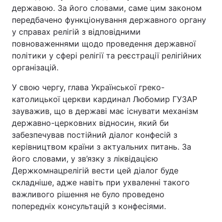
державою. За його словами, саме цим законом
передбачено функціонування державного органу
у справах релігій з відповідними
повноваженнями щодо проведення державної
політики у сфері релігії та реєстрації релігійних
організацій.
У свою чергу, глава Української греко-
католицької церкви кардинал Любомир ГУЗАР
зауважив, що в державі має існувати механізм
державно-церковних відносин, який би
забезпечував постійний діалог конфесій з
керівництвом країни з актуальних питань. За
його словами, у зв’язку з ліквідацією
Держкомнацрелігій вести цей діалог буде
складніше, адже навіть при ухваленні такого
важливого рішення не було проведено
попередніх консультацій з конфесіями.