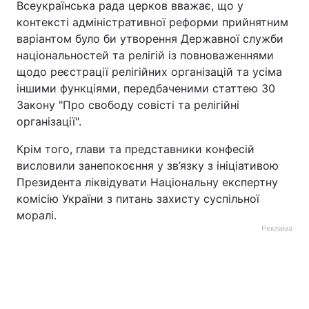
Всеукраїнська рада церков вважає, що у
контексті адміністративної реформи прийнятним
варіантом було би утворення Державної служби
національностей та релігій із повноваженнями
щодо реєстрації релігійних організацій та усіма
іншими функціями, передбаченими статтею 30
Закону "Про свободу совісті та релігійні
організації".
Крім того, глави та представники конфесій
висловили занепокоєння у зв’язку з ініціативою
Президента ліквідувати Національну експертну
комісію України з питань захисту суспільної
моралі.
Реклама