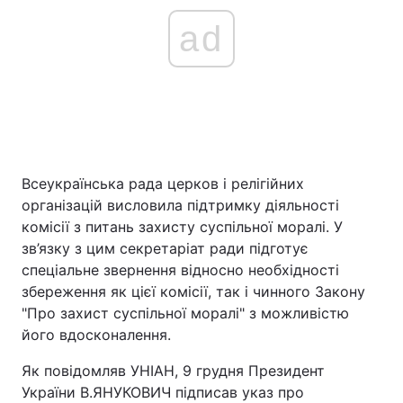
ad
Всеукраїнська рада церков і релігійних
організацій висловила підтримку діяльності
комісії з питань захисту суспільної моралі. У
зв’язку з цим секретаріат ради підготує
спеціальне звернення відносно необхідності
збереження як цієї комісії, так і чинного Закону
"Про захист суспільної моралі" з можливістю
його вдосконалення.
Як повідомляв УНІАН, 9 грудня Президент
України В.ЯНУКОВИЧ підписав указ про