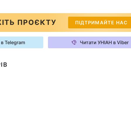
ІТЬ ПРОЄКТУ
ПІДТРИМАЙТЕ НАС
 в Telegram
Читати УНІАН в Viber
ІВ